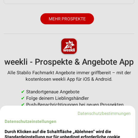
MEHR PROSPEKTE
weekli - Prospekte & Angebote App
Alle Stabilo Fachmarkt Angebote immer griffbereit – mit der
kostenlosen weekli App für iOS & Android.
✔
Standortgenaue Angebote
✔
Folge deinem Lieblingshändler
✔
Push-Benachrichtigungen bei neuen Prospekten
✔
Einkaufsliste - Einkauf stressfrei planen
Datenschutzbestimmungen
Datenschutzeinstellungen
JETZT LADEN UND SPAREN!
Durch Klicken auf die Schaltfläche „Ablehnen“ wird die
Standardeinstellung nur für unbedingt erforderliche cookie