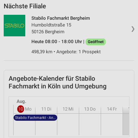
Nächste Filiale
Stabilo Fachmarkt Bergheim
Humboldtstraße 15
❯
50126 Bergheim
Heute 08:00 - 18:00 Uhr |
Geöffnet
498,39 km • Angebote: 1 Prospekt
Angebote-Kalender für Stabilo
Fachmarkt in Köln und Umgebung
Aug.
10
Mo
11
Di
12
Mi
13
Do
14
Fr
15
S
Stabilo Fachmarkt - Angebote ab 29.07.