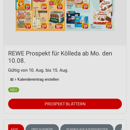
REWE Prospekt für Kölleda ab Mo. den
10.08.
Gültig von 10. Aug. bis 15. Aug.
📅
Kalendereintrag erstellen
PROSPEKT BLÄTTERN
KÄSE
OBST & GEMÜSE
SCHOKOLADE & SÜSSIGKEITEN
KAFFE