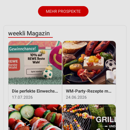
MEHR PROSPEKTE
weekli Magazin
Die perfekte Einwechslung: Dein Fan-Bonus!*
WM-Party-Rezepte mit REWE!
17.07.2026
24.06.2026