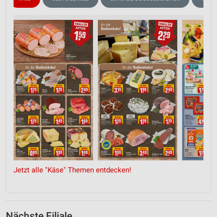
Jetzt alle "Käse" Themen entdecken!
Nächste Filiale