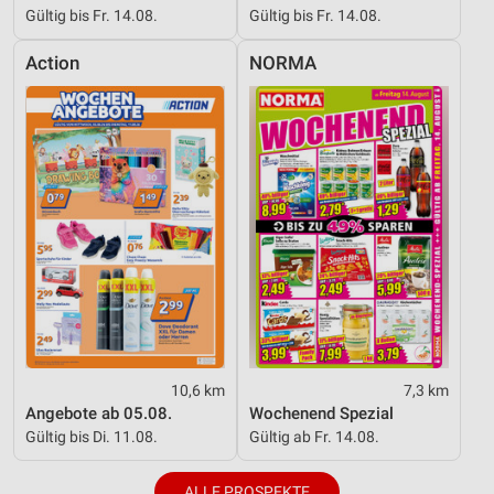
Gültig bis Fr. 14.08.
Gültig bis Fr. 14.08.
Action
NORMA
10,6 km
7,3 km
Angebote ab 05.08.
Wochenend Spezial
Gültig bis Di. 11.08.
Gültig ab Fr. 14.08.
ALLE PROSPEKTE