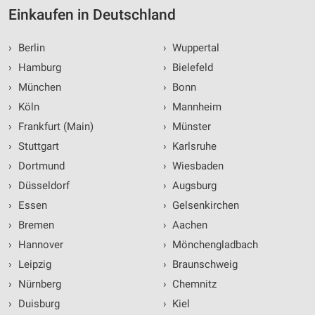
Einkaufen in Deutschland
›
Berlin
›
Wuppertal
›
Hamburg
›
Bielefeld
›
München
›
Bonn
›
Köln
›
Mannheim
›
Frankfurt (Main)
›
Münster
›
Stuttgart
›
Karlsruhe
›
Dortmund
›
Wiesbaden
›
Düsseldorf
›
Augsburg
›
Essen
›
Gelsenkirchen
›
Bremen
›
Aachen
›
Hannover
›
Mönchengladbach
›
Leipzig
›
Braunschweig
›
Nürnberg
›
Chemnitz
›
Duisburg
›
Kiel