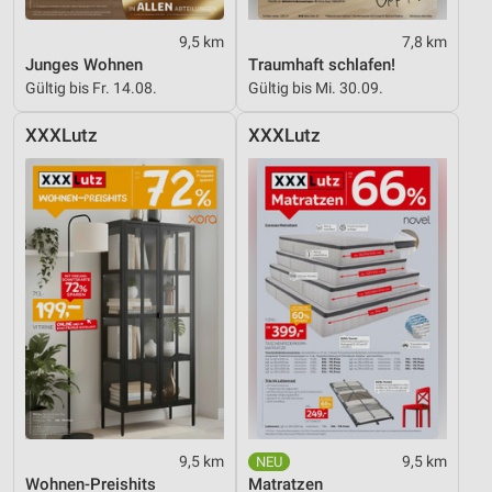
Werbung
9,5 km
7,8 km
Junges Wohnen
Traumhaft schlafen!
Gültig bis Fr. 14.08.
Gültig bis Mi. 30.09.
XXXLutz
XXXLutz
9,5 km
9,5 km
Wohnen-Preishits
Matratzen