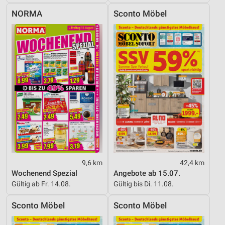
NORMA
Sconto Möbel
9,6 km
42,4 km
Wochenend Spezial
Angebote ab 15.07.
Gültig ab Fr. 14.08.
Gültig bis Di. 11.08.
Sconto Möbel
Sconto Möbel