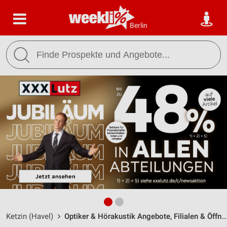
Berlin
Ketzin (Havel)
Optiker & Hörakustik Angebote, Filialen & Öffnungszeiten