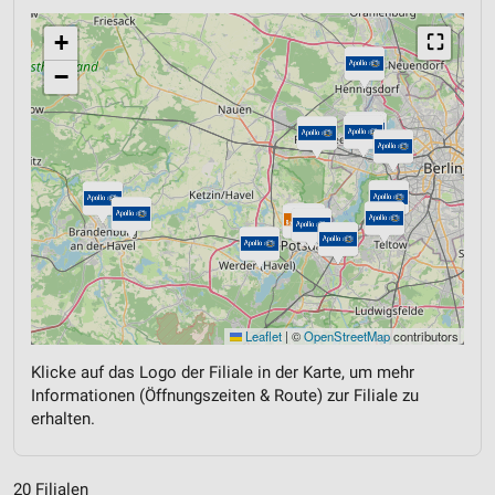
+
⛶
−
Leaflet
|
©
OpenStreetMap
contributors
Klicke auf das Logo der Filiale in der Karte, um mehr
Informationen (Öffnungszeiten & Route) zur Filiale zu
erhalten.
20 Filialen