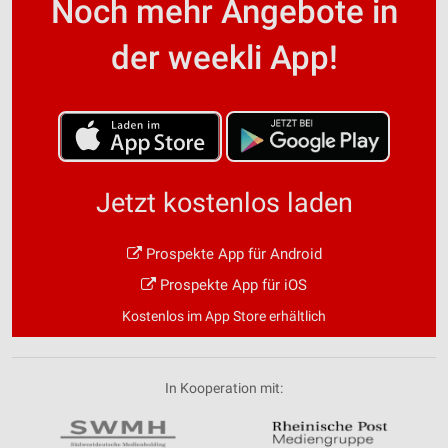
Noch mehr Angebote in
der weekli App!
Jetzt kostenlos laden
Prospekte App für Android
Prospekte App für iOS
Kostenlos im App Store erhältlich
In Kooperation mit: