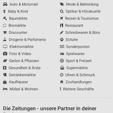
Auto & Motorrad
Mode & Bekleidung
Baby & Kind
Optiker & Hörakustik
Baumärkte
Reisen & Tourismus
Biomärkte
Restaurant
Discounter
Schreibwaren & Büro
Drogerie & Parfümerie
Schuhe
Elektromärkte
Sonderposten
Foto & Video
Spielwaren
Garten & Pflanzen
Sport & Freizeit
Gesundheit & Ärzte
Supermärkte
Getränkemärkte
Uhren & Schmuck
Kaufhäuser
Zoohandlungen
Möbel & Wohnen
Weitere Geschäfte
Die Zeitungen - unsere Partner in deiner