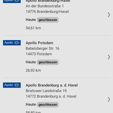
Apollo Brandenburg/Havel
An der Bundesstraße 1
14776 Brandenburg/Havel
❯
Heute
geschlossen
54,61 km
Apollo Potsdam
Babelsberger Str. 16
14473 Potsdam
❯
Heute
geschlossen
26,92 km
Apollo Brandenburg a. d. Havel
Brielower Landstraße 19
14772 Brandenburg a. d. Havel
❯
Heute
geschlossen
58,80 km