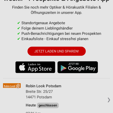
Finden Sie noch mehr Optiker & Hörakustik Filialen &
Öffnungszeiten in unserer App.
✔
Standortgenaue Angebote
✔
Folge deinem Lieblingshändler
✔
Push-Benachrichtigungen bei neuen Prospekten
✔
Einkaufsliste - Einkauf stressfrei planen
JETZT LADEN UND SPAREN!
Robin Look Potsdam
Breite Str. 25/27
14471 Potsdam
❯
Heute
geschlossen