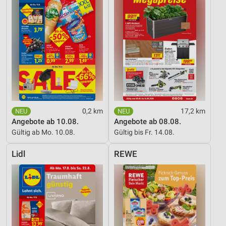
0,2 km
17,2 km
Angebote ab 10.08.
Angebote ab 08.08.
Gültig ab Mo. 10.08.
Gültig bis Fr. 14.08.
Lidl
REWE