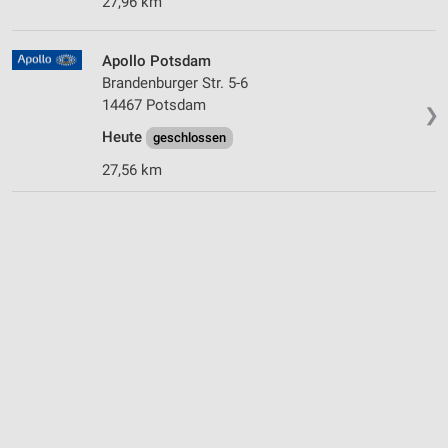
27,96 km
Apollo Potsdam
Brandenburger Str. 5-6
14467 Potsdam
❯
Heute
geschlossen
27,56 km