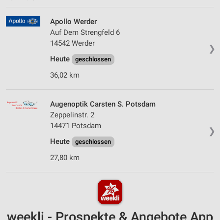
Apollo Werder
Auf Dem Strengfeld 6
14542 Werder
❯
Heute
geschlossen
36,02 km
Augenoptik Carsten S. Potsdam
Zeppelinstr. 2
14471 Potsdam
❯
Heute
geschlossen
27,80 km
weekli - Prospekte & Angebote App