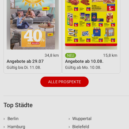
34,8 km
15,8 km
Angebote ab 29.07
Angebote ab 10.08.
Gültig bis Di. 11.08.
Gültig ab Mo. 10.08.
ALLE PROSPEKTE
Top Städte
›
Berlin
›
Wuppertal
›
Hamburg
›
Bielefeld