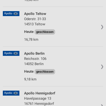
Apollo Teltow
Oderstr. 31-33
14513 Teltow
❯
Heute
geschlossen
16,78 km
Apollo Berlin
Reichsstr. 106
14052 Berlin
❯
Heute
geschlossen
9,18 km
Apollo Hennigsdorf
Havelpassage 13
16761 Hennigsdorf