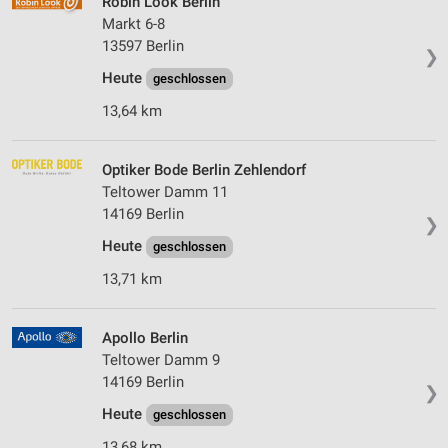
Robin Look Berlin
Markt 6-8
13597 Berlin
❯
Heute
geschlossen
13,64 km
Optiker Bode Berlin Zehlendorf
Teltower Damm 11
14169 Berlin
❯
Heute
geschlossen
13,71 km
Apollo Berlin
Teltower Damm 9
14169 Berlin
❯
Heute
geschlossen
13,68 km