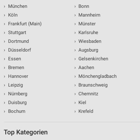
›
München
›
Bonn
›
Köln
›
Mannheim
›
Frankfurt (Main)
›
Münster
›
Stuttgart
›
Karlsruhe
›
Dortmund
›
Wiesbaden
›
Düsseldorf
›
Augsburg
›
Essen
›
Gelsenkirchen
›
Bremen
›
Aachen
›
Hannover
›
Mönchengladbach
›
Leipzig
›
Braunschweig
›
Nürnberg
›
Chemnitz
›
Duisburg
›
Kiel
›
Bochum
›
Krefeld
Top Kategorien