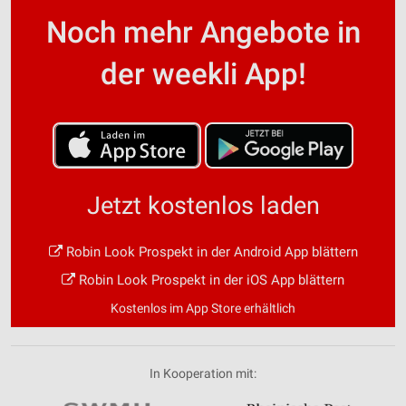
Noch mehr Angebote in
der weekli App!
Jetzt kostenlos laden
Robin Look Prospekt in der Android App blättern
Robin Look Prospekt in der iOS App blättern
Kostenlos im App Store erhältlich
In Kooperation mit: