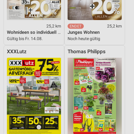
Funktional
Werbung
25,2 km
25,2 km
Wohnideen so individuell wie du!
Junges Wohnen
Gültig bis Fr. 14.08.
Noch heute gültig
XXXLutz
Thomas Philipps