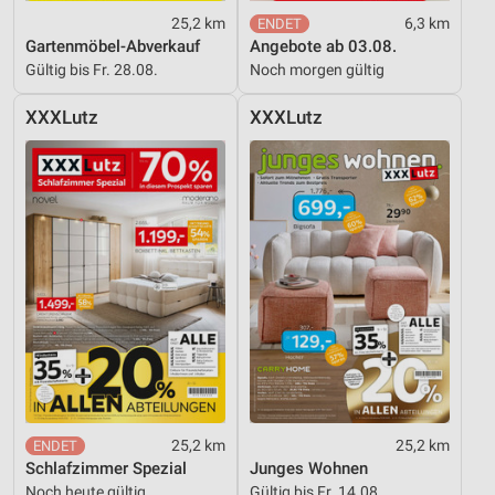
25,2 km
6,3 km
Gartenmöbel-Abverkauf
Angebote ab 03.08.
Gültig bis Fr. 28.08.
Noch morgen gültig
XXXLutz
XXXLutz
25,2 km
25,2 km
Schlafzimmer Spezial
Junges Wohnen
Noch heute gültig
Gültig bis Fr. 14.08.