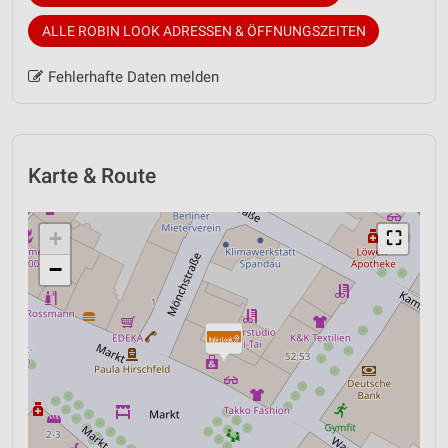
ALLE ROBIN LOOK ADRESSEN & ÖFFNUNGSZEITEN
Fehlerhafte Daten melden
Karte & Route
+
⛶
−