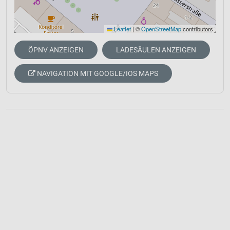
Leaflet
|
©
OpenStreetMap
contributors
ÖPNV ANZEIGEN
LADESÄULEN ANZEIGEN
NAVIGATION MIT GOOGLE/IOS MAPS