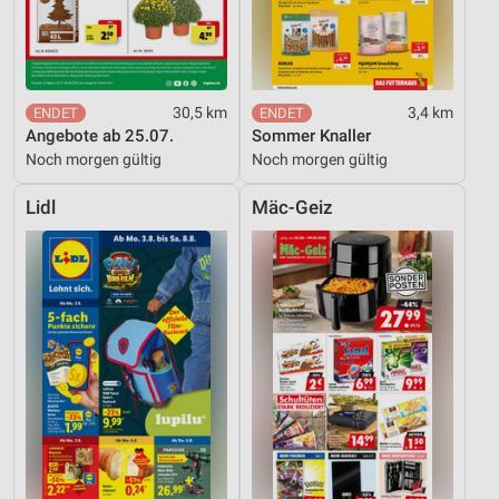
30,5 km
3,4 km
Angebote ab 25.07.
Sommer Knaller
Noch morgen gültig
Noch morgen gültig
Lidl
Mäc-Geiz