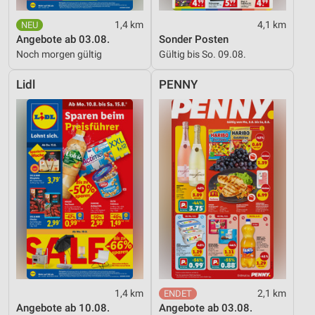
1,4 km
4,1 km
Angebote ab 03.08.
Sonder Posten
Noch morgen gültig
Gültig bis So. 09.08.
Lidl
PENNY
1,4 km
2,1 km
Angebote ab 10.08.
Angebote ab 03.08.