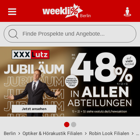
Berlin
Berlin
Optiker & Hörakustik Filialen
Robin Look Filialen
R