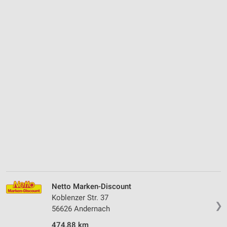
Netto Marken-Discount
Koblenzer Str. 37
❯
56626 Andernach
474,88 km