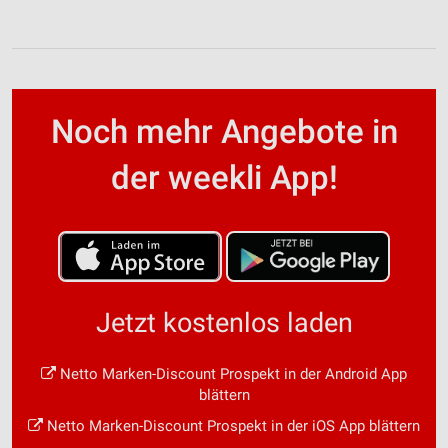
Noch mehr Angebote in
der weekli App!
Jetzt kostenlos laden
Netto Marken-Discount Prospekt in der Android App
blättern
Netto Marken-Discount Prospekt in der iOS App blättern