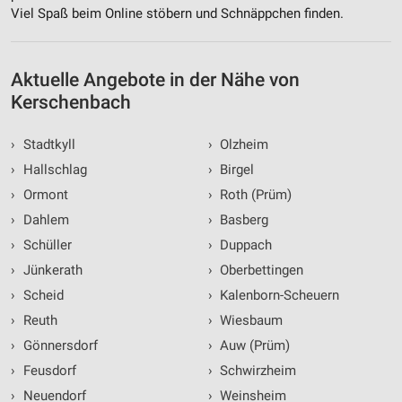
Viel Spaß beim Online stöbern und Schnäppchen finden.
Aktuelle Angebote in der Nähe von
Kerschenbach
›
Stadtkyll
›
Olzheim
›
Hallschlag
›
Birgel
›
Ormont
›
Roth (Prüm)
›
Dahlem
›
Basberg
›
Schüller
›
Duppach
›
Jünkerath
›
Oberbettingen
›
Scheid
›
Kalenborn-Scheuern
›
Reuth
›
Wiesbaum
›
Gönnersdorf
›
Auw (Prüm)
›
Feusdorf
›
Schwirzheim
›
Neuendorf
›
Weinsheim