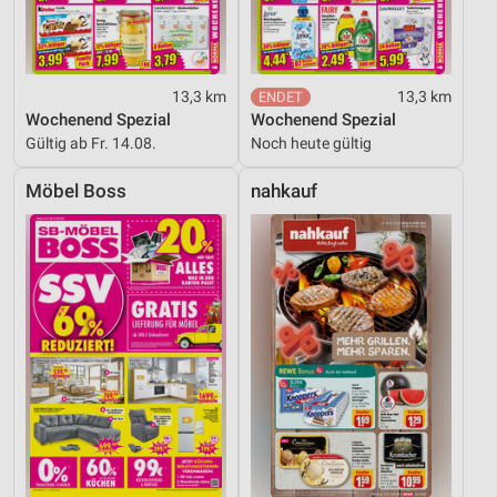
Notwendig
Performance
13,3 km
13,3 km
Funktional
Wochenend Spezial
Wochenend Spezial
Werbung
Gültig ab Fr. 14.08.
Noch heute gültig
Möbel Boss
nahkauf