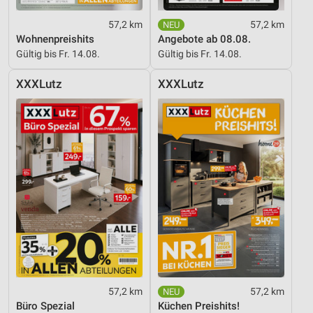
57,2 km
57,2 km
Wohnenpreishits
Angebote ab 08.08.
Gültig bis Fr. 14.08.
Gültig bis Fr. 14.08.
XXXLutz
XXXLutz
57,2 km
57,2 km
Büro Spezial
Küchen Preishits!