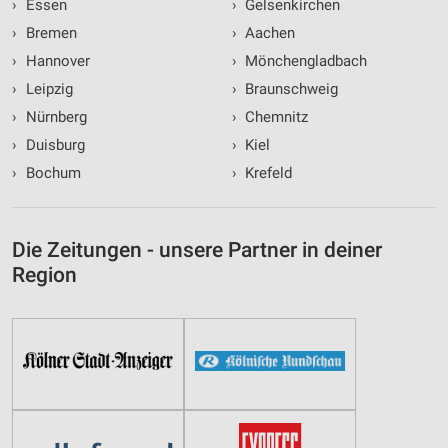
›
Essen
›
Gelsenkirchen
›
Bremen
›
Aachen
›
Hannover
›
Mönchengladbach
›
Leipzig
›
Braunschweig
›
Nürnberg
›
Chemnitz
›
Duisburg
›
Kiel
›
Bochum
›
Krefeld
Die Zeitungen - unsere Partner in deiner
Region