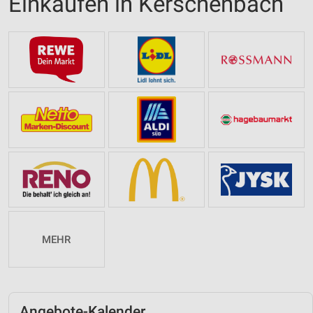
Einkaufen in Kerschenbach
MEHR
Angebote-Kalender