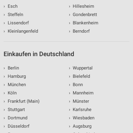
›
Esch
›
Hillesheim
›
Steffeln
›
Gondenbrett
›
Lissendorf
›
Blankenheim
›
Kleinlangenfeld
›
Berndorf
Einkaufen in Deutschland
›
Berlin
›
Wuppertal
›
Hamburg
›
Bielefeld
›
München
›
Bonn
›
Köln
›
Mannheim
›
Frankfurt (Main)
›
Münster
›
Stuttgart
›
Karlsruhe
›
Dortmund
›
Wiesbaden
›
Düsseldorf
›
Augsburg