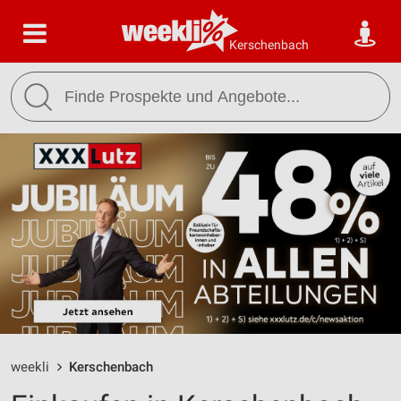
Kerschenbach
weekli
Kerschenbach