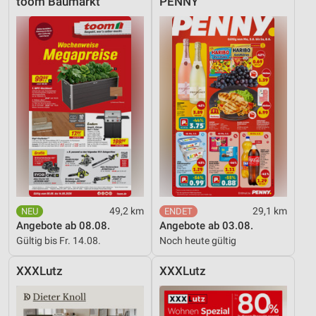
toom Baumarkt
PENNY
49,2 km
29,1 km
Angebote ab 08.08.
Angebote ab 03.08.
Gültig bis Fr. 14.08.
Noch heute gültig
XXXLutz
XXXLutz