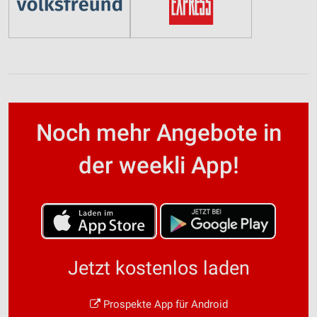
Noch mehr Angebote in
der weekli App!
Jetzt kostenlos laden
Prospekte App für Android