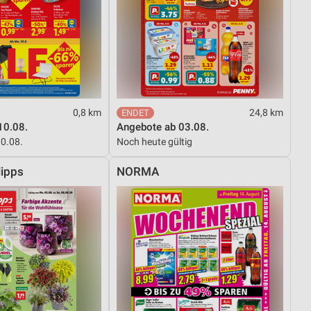
0,8 km
24,8 km
10.08.
Angebote ab 03.08.
10.08.
Noch heute gültig
ipps
NORMA