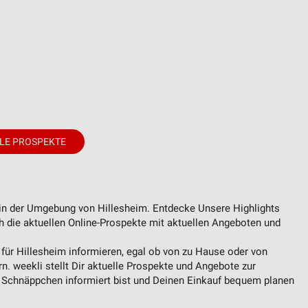
von Daten aus verschiedenen
LE PROSPEKTE
ren
 in der Umgebung von Hillesheim. Entdecke Unsere Highlights
ch die aktuellen Online-Prospekte mit aktuellen Angeboten und
 für Hillesheim informieren, egal ob von zu Hause oder von
n. weekli stellt Dir aktuelle Prospekte und Angebote zur
e Schnäppchen informiert bist und Deinen Einkauf bequem planen