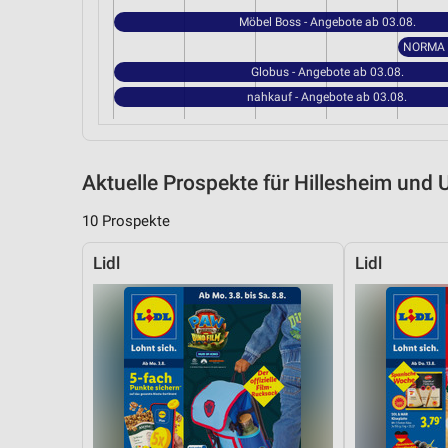
Möbel Boss - Angebote ab 03.08.
Globus - Angebote ab 03.08.
nahkauf - Angebote ab 03.08.
Aktuelle Prospekte für Hillesheim un
10 Prospekte
Lidl
Lidl