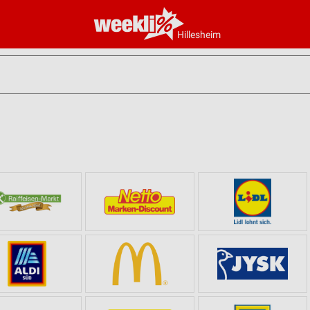
Hillesheim