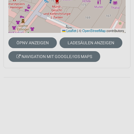
Leaflet
|
©
OpenStreetMap
contributors
ÖPNV ANZEIGEN
LADESÄULEN ANZEIGEN
NAVIGATION MIT GOOGLE/IOS MAPS