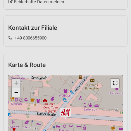
Fehlerhafte Daten melden
Kontakt zur Filiale
+49-8006655900
Karte & Route
+
⛶
−