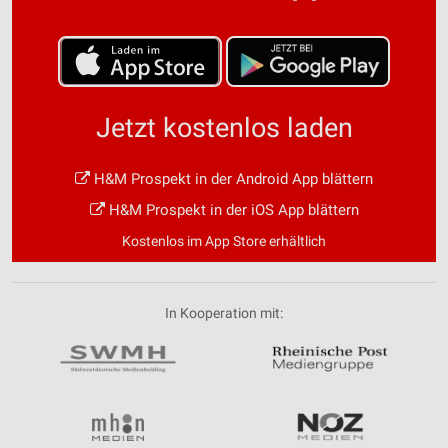
Jetzt kostenlos laden
H&M Prospekt in der Android App blättern
H&M Prospekt in der iOS App blättern
Kostenlos im App Store erhältlich
In Kooperation mit: