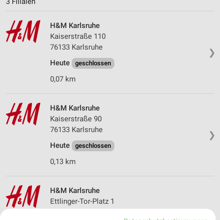
3 Filialen
H&M Karlsruhe
Kaiserstraße 110
76133 Karlsruhe
❯
Heute
geschlossen
0,07 km
H&M Karlsruhe
Kaiserstraße 90
76133 Karlsruhe
❯
Heute
geschlossen
0,13 km
H&M Karlsruhe
Ettlinger-Tor-Platz 1
76137 Karlsruhe
❯