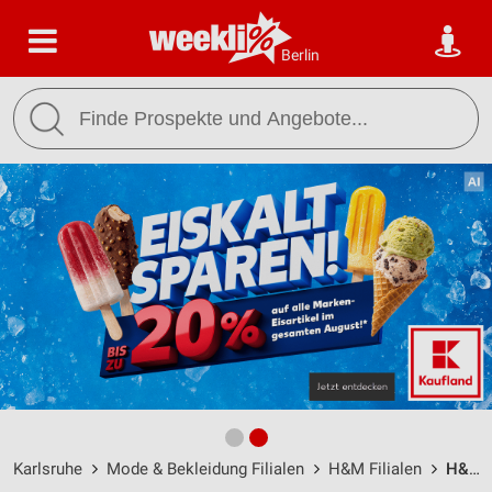
Berlin
Karlsruhe
Mode & Bekleidung Filialen
H&M Filialen
H&M Karlsruhe / Kaiserstraße 173 - Öffnungszeiten & Adresse