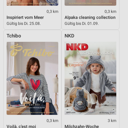
0,3 km
0,3 km
Inspiriert vom Meer
Alpaka cleaning collection
Gültig bis Di. 25.08.
Gültig bis Di. 01.09.
Tchibo
NKD
0,3 km
3 km
Voilà, c’est moi
Milchzahn-Woche