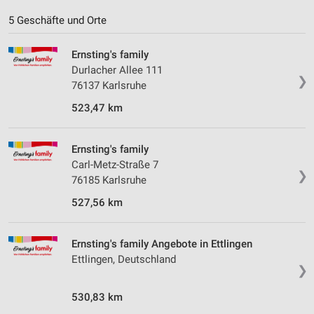
5 Geschäfte und Orte
Ernsting's family
Durlacher Allee 111
❯
76137 Karlsruhe
523,47 km
Ernsting's family
Carl-Metz-Straße 7
❯
76185 Karlsruhe
527,56 km
Ernsting's family Angebote in Ettlingen
Ettlingen, Deutschland
❯
530,83 km