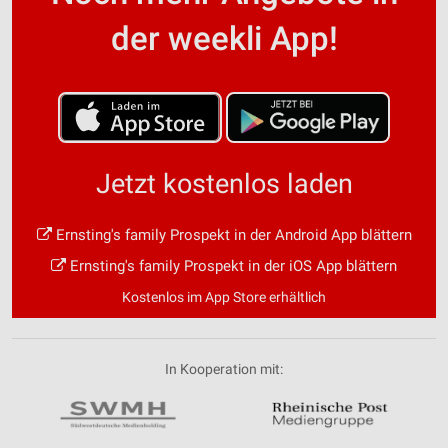
der weekli App!
Jetzt kostenlos laden
Ernsting's family Prospekt in der Android App blättern
Ernsting's family Prospekt in der iOS App blättern
Kostenlos im App Store erhältlich
In Kooperation mit: