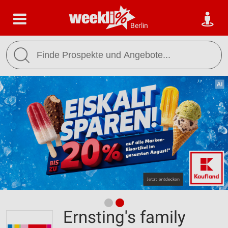
Berlin
Ernsting's family