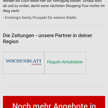
werden wir Euch diese hier zur Verfügung stellen. Schaut also
ab und zu vorbei, damit eurer nächsten Shopping-Tour nichts im
Weg steht.
›
Ernsting's family Prospekt für weitere Städte
Die Zeitungen - unsere Partner in deiner
Region
Noch mehr Angebote in