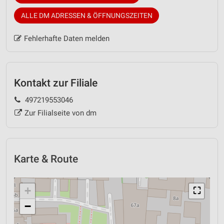
ALLE DM ADRESSEN & ÖFFNUNGSZEITEN
Fehlerhafte Daten melden
Kontakt zur Filiale
497219553046
Zur Filialseite von dm
Karte & Route
+
⛶
−