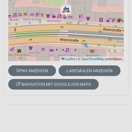
Leaflet
|
©
OpenStreetMap
contributors
ÖPNV ANZEIGEN
LADESÄULEN ANZEIGEN
NAVIGATION MIT GOOGLE/IOS MAPS