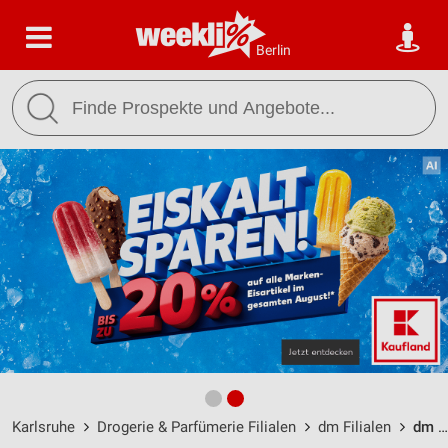
Berlin
Karlsruhe
Drogerie & Parfümerie Filialen
dm Filialen
dm Karlsruhe / Rheinstraße 12 - Öffnungszeiten & Adresse