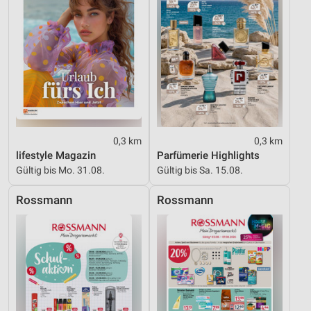
Performance
Funktional
Werbung
0,3 km
0,3 km
lifestyle Magazin
Parfümerie Highlights
Gültig bis Mo. 31.08.
Gültig bis Sa. 15.08.
Rossmann
Rossmann