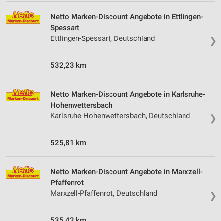
Notwendig
Netto Marken-Discount Angebote in Ettlingen-
Performance
Spessart
Ettlingen-Spessart, Deutschland
❯
Funktional
Werbung
532,23 km
Netto Marken-Discount Angebote in Karlsruhe-
Hohenwettersbach
Karlsruhe-Hohenwettersbach, Deutschland
❯
525,81 km
Netto Marken-Discount Angebote in Marxzell-
Pfaffenrot
Marxzell-Pfaffenrot, Deutschland
❯
535,42 km