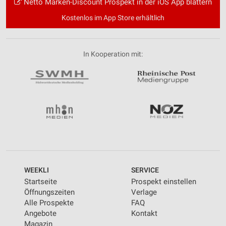
Netto Marken-Discount Prospekt in der iOS App blättern
Kostenlos im App Store erhältlich
In Kooperation mit:
WEEKLI
SERVICE
Startseite
Prospekt einstellen
Öffnungszeiten
Verlage
Alle Prospekte
FAQ
Angebote
Kontakt
Magazin