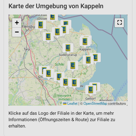
Karte der Umgebung von Kappeln
+
⛶
−
Leaflet
|
©
OpenStreetMap
contributors
Klicke auf das Logo der Filiale in der Karte, um mehr
Informationen (Öffnungszeiten & Route) zur Filiale zu
erhalten.