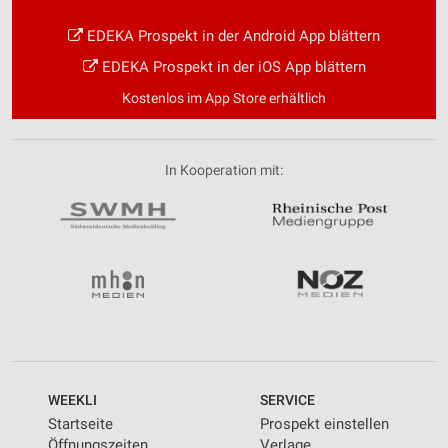
EDEKA Prospekt in der Android App blättern
EDEKA Prospekt in der iOS App blättern
Kostenlos im App Store erhältlich
In Kooperation mit:
WEEKLI
SERVICE
Startseite
Prospekt einstellen
Öffnungszeiten
Verlage