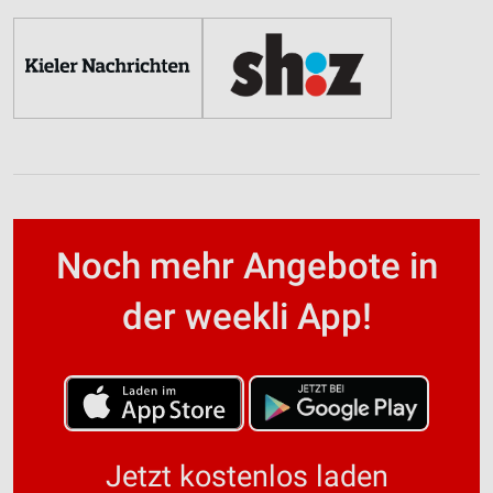
Noch mehr Angebote in
der weekli App!
Jetzt kostenlos laden