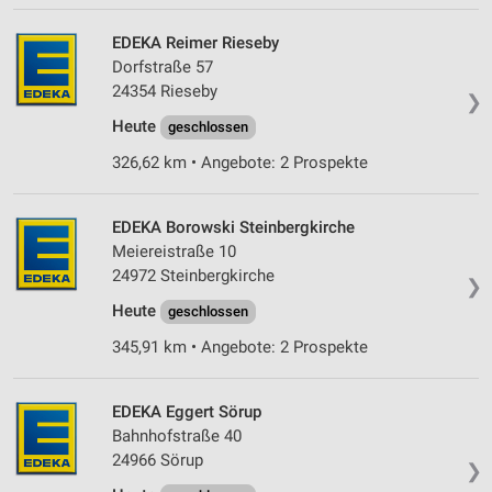
EDEKA Reimer Rieseby
Dorfstraße 57
24354 Rieseby
❯
Heute
geschlossen
326,62 km • Angebote: 2 Prospekte
EDEKA Borowski Steinbergkirche
Meiereistraße 10
24972 Steinbergkirche
❯
Heute
geschlossen
345,91 km • Angebote: 2 Prospekte
EDEKA Eggert Sörup
Bahnhofstraße 40
24966 Sörup
❯