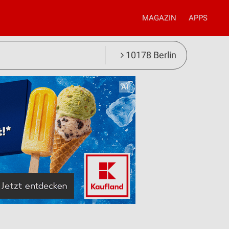
MAGAZIN
APPS
10178 Berlin