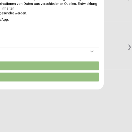
binationen von Daten aus verschiedenen Quellen. Entwicklung
 Inhalten.
gesendet werden.
e/App.
❯
n