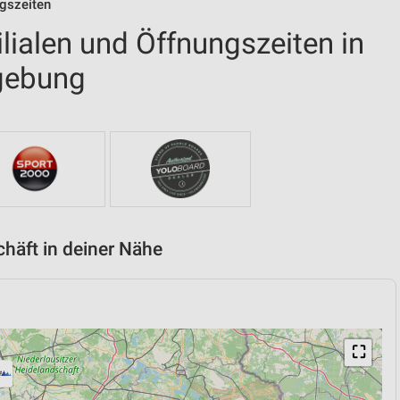
ngszeiten
ilialen und Öffnungszeiten in
gebung
chäft in deiner Nähe
⛶