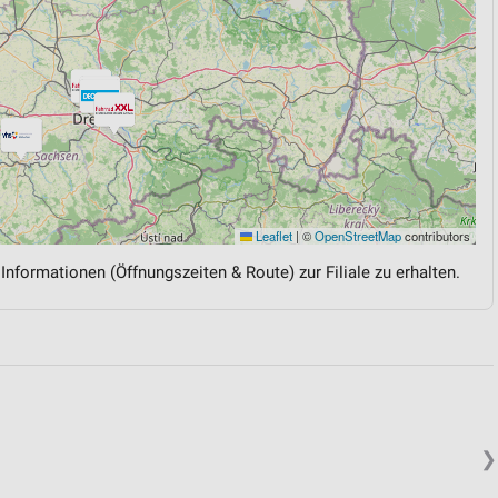
Leaflet
|
©
OpenStreetMap
contributors
 Informationen (Öffnungszeiten & Route) zur Filiale zu erhalten.
❯