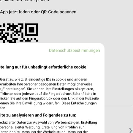
 App jetzt laden oder QR-Code scannen.
Datenschutzbestimmungen
tellung nur für unbedingt erforderliche cookie
erät zu, wie z. B. eindeutige IDs in cookie und anderen
verarbeiten Ihre personenbezogenen Daten möglicherweise
„Einstellungen“. Sie können Ihre Einstellungen akzeptieren,
 klicken oder jederzeit auf die Fingerabdruck-Schaltfläche in
klicken Sie auf den Fingerabdruck oder den Link in der Fußzeile
önnen Sie Ihre Einwilligung widerrufen. Diese Entscheidungen
ten.
ite zu analysieren und Folgendes zu tun:
reduzierter Daten zur Auswahl von Werbeanzeigen. Erstellung
ersonalisierter Werbung. Erstellung von Profilen zur
❯
ierter Inhalte. Messung der Werbeleistung. Messung der