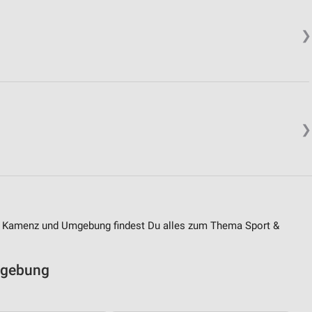
❯
❯
n Kamenz und Umgebung findest Du alles zum Thema Sport &
mgebung