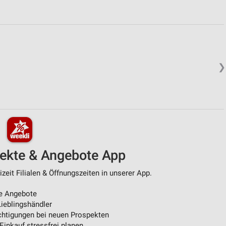
❯
pekte & Angebote App
zeit Filialen & Öffnungszeiten in unserer App.
e Angebote
ieblingshändler
htigungen bei neuen Prospekten
 Einkauf stressfrei planen