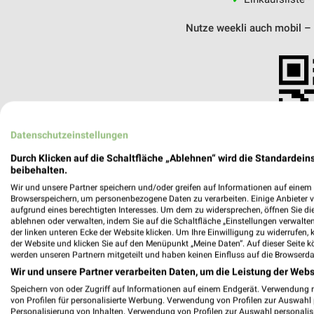
Nutze weekli auch mobil –
Datenschutzeinstellungen
Durch Klicken auf die Schaltfläche „Ablehnen“ wird die Standardeins
beibehalten.
Wir und unsere Partner speichern und/oder greifen auf Informationen auf einem G
Browserspeichern, um personenbezogene Daten zu verarbeiten. Einige Anbieter 
aufgrund eines berechtigten Interesses. Um dem zu widersprechen, öffnen Sie die 
ablehnen oder verwalten, indem Sie auf die Schaltfläche „Einstellungen verwalten“
der linken unteren Ecke der Website klicken. Um Ihre Einwilligung zu widerrufen, 
der Website und klicken Sie auf den Menüpunkt „Meine Daten“. Auf dieser Seite k
werden unseren Partnern mitgeteilt und haben keinen Einfluss auf die Browserda
Fahrrad XXL Emporon Dresden Nord
Wir und unsere Partner verarbeiten Daten, um die Leistung der Webs
Washingtonstraße 65
Speichern von oder Zugriff auf Informationen auf einem Endgerät. Verwendung 
01139 Dresden Nord
von Profilen für personalisierte Werbung. Verwendung von Profilen zur Auswahl p
Personalisierung von Inhalten. Verwendung von Profilen zur Auswahl personalis