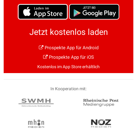
Jetzt kostenlos laden
Prospekte App für Android
Prospekte App für iOS
Kostenlos im App Store erhältlich
In Kooperation mit: