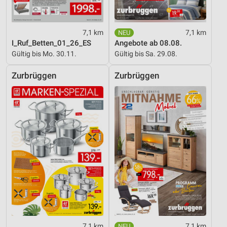
7,1 km
7,1 km
I_Ruf_Betten_01_26_ES
Angebote ab 08.08.
Gültig bis Mo. 30.11.
Gültig bis Sa. 29.08.
Zurbrüggen
Zurbrüggen
7,1 km
7,1 km