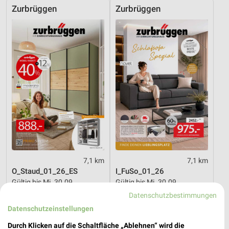
Zurbrüggen
Zurbrüggen
7,1 km
7,1 km
O_Staud_01_26_ES
I_FuSo_01_26
Gültig bis Mi. 30.09.
Gültig bis Mi. 30.09.
Datenschutzbestimmungen
Zurbrüggen
Zurbrüggen
Datenschutzeinstellungen
Durch Klicken auf die Schaltfläche „Ablehnen“ wird die