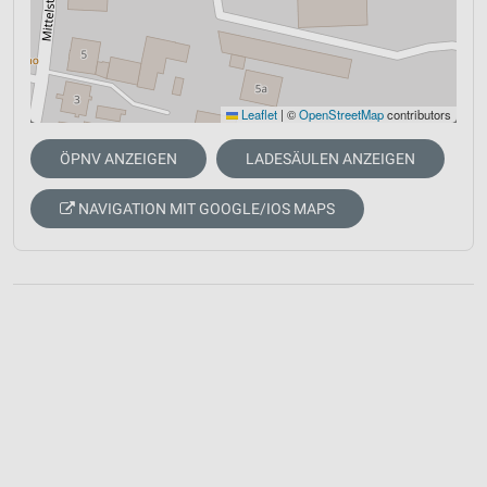
Leaflet
|
©
OpenStreetMap
contributors
ÖPNV ANZEIGEN
LADESÄULEN ANZEIGEN
NAVIGATION MIT GOOGLE/IOS MAPS