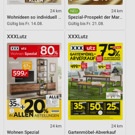
24 km
24 km
Wohnideen so individuell wie du!
Spezial-Prospekt der Marken
Gültig bis Fr. 14.08.
Gültig bis Fr. 21.08.
XXXLutz
XXXLutz
24 km
24 km
Wohnen Spezial
Gartenmöbel-Abverkauf