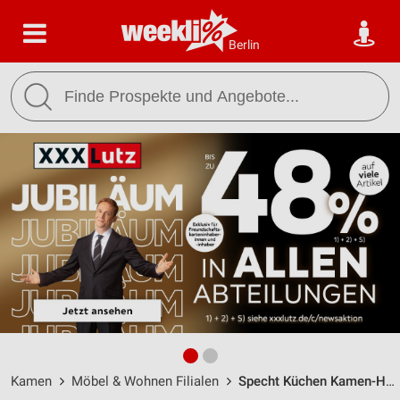
Berlin
Kamen
Möbel & Wohnen Filialen
Specht Küchen Kamen-Heeren / Märkische Str. 5-9 - Öffnungszeiten & Adresse