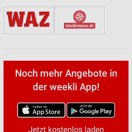
Noch mehr Angebote in
der weekli App!
Jetzt kostenlos laden