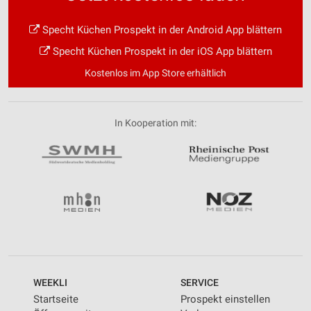
Specht Küchen Prospekt in der Android App blättern
Specht Küchen Prospekt in der iOS App blättern
Kostenlos im App Store erhältlich
In Kooperation mit:
WEEKLI
SERVICE
Startseite
Prospekt einstellen