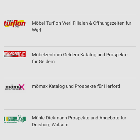
Möbel Turflon Werl Filialen & Öffnungszeiten für
Werl
Möbelzentrum Geldern Katalog und Prospekte
für Geldern
mömax Katalog und Prospekte für Herford
Mühle Dickmann Prospekte und Angebote für
Duisburg-Walsum