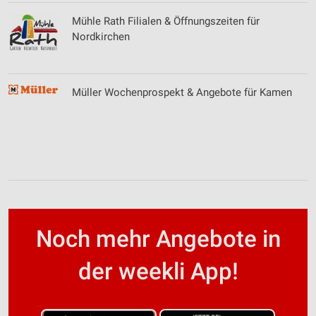
Mühle Rath Filialen & Öffnungszeiten für
Nordkirchen
Müller Wochenprospekt & Angebote für Kamen
Noch mehr Angebote in
der weekli App!