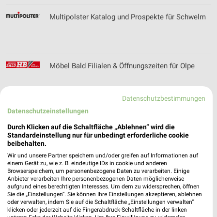
Multipolster Katalog und Prospekte für Schwelm
Möbel Bald Filialen & Öffnungszeiten für Olpe
Datenschutzbestimmungen
Datenschutzeinstellungen
Möbel Beckhoff Filialen & Öffnungszeiten für
Verl
Durch Klicken auf die Schaltfläche „Ablehnen“ wird die
Standardeinstellung nur für unbedingt erforderliche cookie
beibehalten.
Wir und unsere Partner speichern und/oder greifen auf Informationen auf
Möbel Berning Katalog und Prospekte für Rheine
einem Gerät zu, wie z. B. eindeutige IDs in cookie und anderen
Browserspeichern, um personenbezogene Daten zu verarbeiten. Einige
Anbieter verarbeiten Ihre personenbezogenen Daten möglicherweise
aufgrund eines berechtigten Interesses. Um dem zu widersprechen, öffnen
Sie die „Einstellungen“. Sie können Ihre Einstellungen akzeptieren, ablehnen
oder verwalten, indem Sie auf die Schaltfläche „Einstellungen verwalten“
klicken oder jederzeit auf die Fingerabdruck-Schaltfläche in der linken
Möbel Bernskötter Katalog und Prospekte für