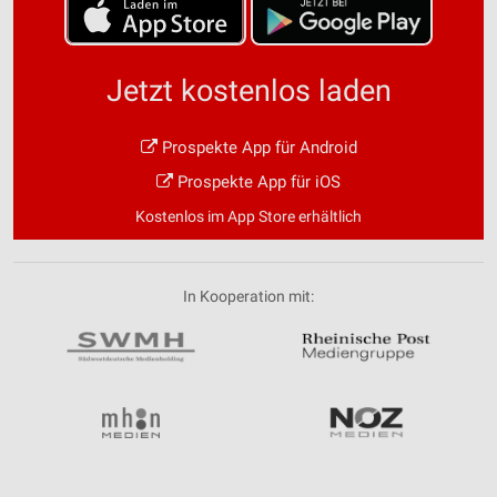
Jetzt kostenlos laden
Prospekte App für Android
Prospekte App für iOS
Kostenlos im App Store erhältlich
In Kooperation mit: