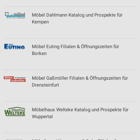
Speichern von oder Zugriff auf Informationen
auf einem Endgerät
Möbel Dahlmann Katalog und Prospekte für
Verwendung reduzierter Daten zur Auswahl von
Kempen
Werbeanzeigen
Erstellung von Profilen für personalisierte
Werbung
Möbel Euting Filialen & Öffnungszeiten für
Borken
Verwendung von Profilen zur Auswahl
personalisierter Werbung
Erstellung von Profilen zur Personalisierung
Möbel Gaßmöller Filialen & Öffnungszeiten für
von Inhalten
Drensteinfurt
Verwendung von Profilen zur Auswahl
personalisierter Inhalte
Möbelhaus Welteke Katalog und Prospekte für
Messung der Werbeleistung
Wuppertal
Messung der Performance von Inhalten
Analyse von Zielgruppen durch Statistiken oder