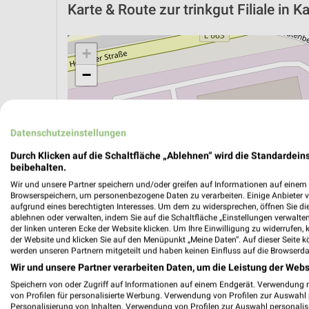
Karte & Route
zur trinkgut Filiale in 
+
−
Datenschutzeinstellungen
Durch Klicken auf die Schaltfläche „Ablehnen“ wird die Standardeins
beibehalten.
Wir und unsere Partner speichern und/oder greifen auf Informationen auf einem G
Browserspeichern, um personenbezogene Daten zu verarbeiten. Einige Anbieter 
aufgrund eines berechtigten Interesses. Um dem zu widersprechen, öffnen Sie die 
ablehnen oder verwalten, indem Sie auf die Schaltfläche „Einstellungen verwalten“
der linken unteren Ecke der Website klicken. Um Ihre Einwilligung zu widerrufen, 
der Website und klicken Sie auf den Menüpunkt „Meine Daten“. Auf dieser Seite k
werden unseren Partnern mitgeteilt und haben keinen Einfluss auf die Browserda
ÖPNV ANZEIGEN
LADESÄULEN ANZEIGE
Wir und unsere Partner verarbeiten Daten, um die Leistung der Webs
Speichern von oder Zugriff auf Informationen auf einem Endgerät. Verwendung 
von Profilen für personalisierte Werbung. Verwendung von Profilen zur Auswahl p
Personalisierung von Inhalten. Verwendung von Profilen zur Auswahl personalis