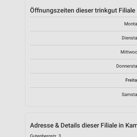
Öffnungszeiten
dieser trinkgut Filiale
Mont
Dienst
Mittwo
Donnerst
Freit
Samst
Adresse & Details
dieser Filiale in Ka
Gutenbergstr. 3