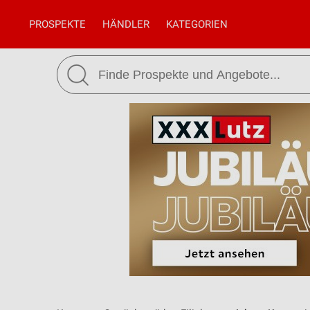
PROSPEKTE
HÄNDLER
KATEGORIEN