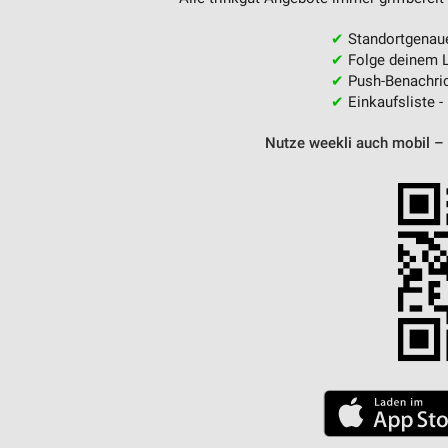
✔
Standortgenau
✔
Folge deinem L
✔
Push-Benachric
✔
Einkaufsliste -
Nutze weekli auch mobil –