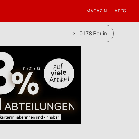
MAGAZIN
APPS
10178 Berlin