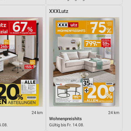
XXXLutz
24 km
24 km
Wohnenpreishits
4.08.
Gültig bis Fr. 14.08.