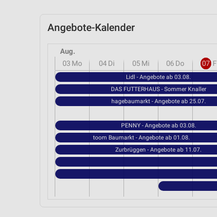
Angebote-Kalender
Aug.
03
Mo
04
Di
05
Mi
06
Do
07
F
Lidl - Angebote ab 03.08.
DAS FUTTERHAUS - Sommer Knaller
hagebaumarkt - Angebote ab 25.07.
PENNY - Angebote ab 03.08.
toom Baumarkt - Angebote ab 01.08.
Zurbrüggen - Angebote ab 11.07.