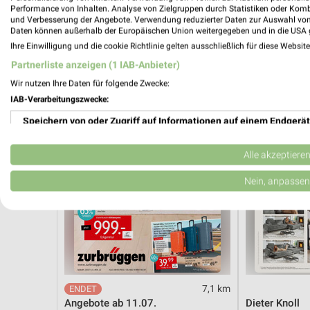
Angebote ab 10.08.
Angebote ab 
Performance von Inhalten. Analyse von Zielgruppen durch Statistiken oder Kom
Gültig ab Mo. 10.08.
Noch morgen g
und Verbesserung der Angebote. Verwendung reduzierter Daten zur Auswahl von
Daten können außerhalb der Europäischen Union weitergegeben und in die USA 
Ihre Einwilligung und die cookie Richtlinie gelten ausschließlich für diese Websit
Zurbrüggen
XXXLutz
Partnerliste anzeigen (1 IAB-Anbieter)
Wir nutzen Ihre Daten für folgende Zwecke:
IAB-Verarbeitungszwecke:
Speichern von oder Zugriff auf Informationen auf einem Endgerät
Verwendung reduzierter Daten zur Auswahl von Werbeanzeigen
Alle akzeptiere
Erstellung von Profilen für personalisierte Werbung
Nein, anpassen
Verwendung von Profilen zur Auswahl personalisierter Werbung
Erstellung von Profilen zur Personalisierung von Inhalten
Verwendung von Profilen zur Auswahl personalisierter Inhalte
7,1 km
Messung der Werbeleistung
Angebote ab 11.07.
Dieter Knoll