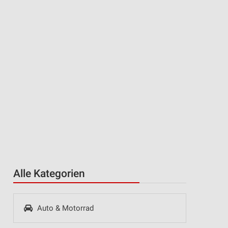
Alle Kategorien
Auto & Motorrad