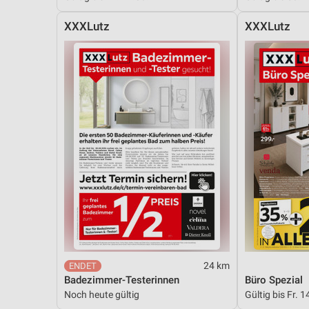
XXXLutz
XXXLutz
24 km
Badezimmer-Testerinnen
Büro Spezial
Noch heute gültig
Gültig bis Fr. 1