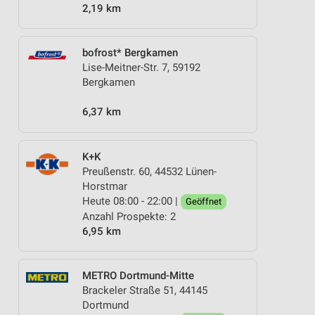
2,19 km
bofrost* Bergkamen
Lise-Meitner-Str. 7, 59192
Bergkamen
6,37 km
K+K
Preußenstr. 60, 44532 Lünen-
Horstmar
Heute 08:00 - 22:00 |
Geöffnet
Anzahl Prospekte: 2
6,95 km
METRO Dortmund-Mitte
Brackeler Straße 51, 44145
Dortmund