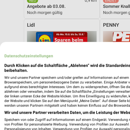
0,9 km
Angebote ab 03.08.
Sommer Knall
Noch morgen gültig
Noch morgen g
Lidl
PENNY
Datenschutzeinstellungen
Durch Klicken auf die Schaltfläche „Ablehnen“ wird die Standardeins
beibehalten.
Wir und unsere Partner speichern und/oder greifen auf Informationen auf einem G
Browserspeichern, um personenbezogene Daten zu verarbeiten. Einige Anbieter 
aufgrund eines berechtigten Interesses. Um dem zu widersprechen, öffnen Sie die 
ablehnen oder verwalten, indem Sie auf die Schaltfläche „Einstellungen verwalten“
der linken unteren Ecke der Website klicken. Um Ihre Einwilligung zu widerrufen, 
der Website und klicken Sie auf den Menüpunkt „Meine Daten“. Auf dieser Seite k
werden unseren Partnern mitgeteilt und haben keinen Einfluss auf die Browserda
Wir und unsere Partner verarbeiten Daten, um die Leistung der Webs
Speichern von oder Zugriff auf Informationen auf einem Endgerät. Verwendung 
von Profilen für personalisierte Werbung. Verwendung von Profilen zur Auswahl p
0,9 km
Personalisierung von Inhalten. Verwendung von Profilen zur Auswahl personalis