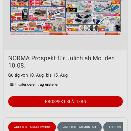
NORMA Prospekt für Jülich ab Mo. den
10.08.
Gültig von 10. Aug. bis 15. Aug.
📅
Kalendereintrag erstellen
PROSPEKT BLÄTTERN
ANGEBOTE AB MITTWOCH
ANGEBOTE AB MONTAG
FITNESS