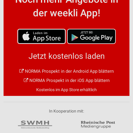
der weekli App!
Jetzt kostenlos laden
NORMA Prospekt in der Android App blättern
NORMA Prospekt in der iOS App blättern
Kostenlos im App Store erhältlich
In Kooperation mit: