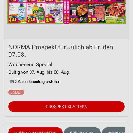
NORMA Prospekt für Jülich ab Fr. den
07.08.
Wochenend Spezial
Gültig von 07. Aug. bis 08. Aug.
📅
Kalendereintrag erstellen
PROSPEKT BLÄTTERN
NORMA WOCHENEND-SPEZIAL
FLEISCH & WURST
ANGEBOTE AB M