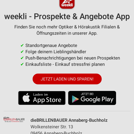
weekli - Prospekte & Angebote App
Finden Sie noch mehr Optiker & Hörakustik Filialen &
Öffnungszeiten in unserer App.
✔
Standortgenaue Angebote
✔
Folge deinem Lieblingshändler
✔
Push-Benachrichtigungen bei neuen Prospekten
✔
Einkaufsliste - Einkauf stressfrei planen
JETZT LADEN UND SPAREN!
dieBRILLENBAUER Annaberg-Buchholz
Wolkensteiner Str. 13
09456 Annaberg-Buchholz