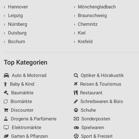
›
Hannover
›
Mönchengladbach
›
Leipzig
›
Braunschweig
›
Nürnberg
›
Chemnitz
›
Duisburg
›
Kiel
›
Bochum
›
Krefeld
Top Kategorien
Auto & Motorrad
Optiker & Hörakustik
Baby & Kind
Reisen & Tourismus
Baumärkte
Restaurant
Biomärkte
Schreibwaren & Büro
Discounter
Schuhe
Drogerie & Parfümerie
Sonderposten
Elektromärkte
Spielwaren
Garten & Pflanzen
Sport & Freizeit