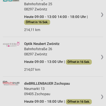
Bahnhofstraße 25
08297 Zwönitz
❯
Heute 09:00 - 13:00 14:00 - 18:00 Uhr |
Öffnet in 16 Sek.
214,11 km
Optik Neubert Zwönitz
Bahnhofstraße 26
08297 Zwönitz
❯
Heute 09:00 - 13:00 Uhr |
Öffnet in 16 Sek.
214,07 km
dieBRILLENBAUER Zschopau
Neumarkt 13
09405 Zschopau
❯
Heute 09:00 - 18:00 Uhr |
Öffnet in 16 Sek.