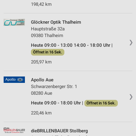
198,42 km
Glöckner Optik Thalheim
Hauptstraße 32a
09380 Thalheim
❯
Heute 09:00 - 13:00 14:00 - 18:00 Uhr |
Öffnet in 16 Sek.
205,97 km
Apollo Aue
Schwarzenberger Str. 1
08280 Aue
❯
Heute 09:00 - 18:00 Uhr |
Öffnet in 16 Sek.
220,46 km
dieBRILLENBAUER Stollberg