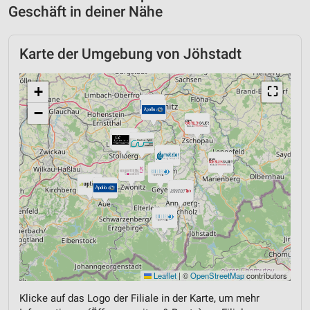
Geschäft in deiner Nähe
Karte der Umgebung von Jöhstadt
+
⛶
−
Leaflet
|
©
OpenStreetMap
contributors
Klicke auf das Logo der Filiale in der Karte, um mehr