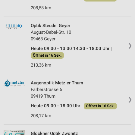
208,58 km
Optik Steudel Geyer
August-Bebel-Str. 10
09468 Geyer
❯
Heute 09:00 - 13:00 14:30 - 18:00 Uhr |
Öffnet in 16 Sek.
213,36 km
Augenoptik Metzler Thum
Färberstrasse 5
09419 Thum
❯
Heute 09:00 - 18:00 Uhr |
Öffnet in 16 Sek.
208,17 km
Glöckner Optik Zwönitz