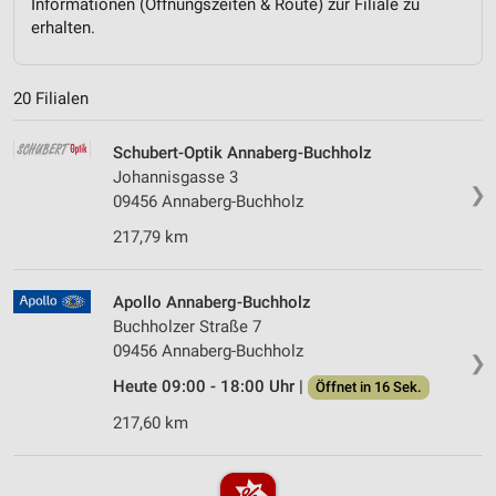
Informationen (Öffnungszeiten & Route) zur Filiale zu
erhalten.
20 Filialen
Schubert-Optik Annaberg-Buchholz
Johannisgasse 3
❯
09456 Annaberg-Buchholz
217,79 km
Apollo Annaberg-Buchholz
Buchholzer Straße 7
09456 Annaberg-Buchholz
❯
Heute 09:00 - 18:00 Uhr |
Öffnet in 16 Sek.
217,60 km