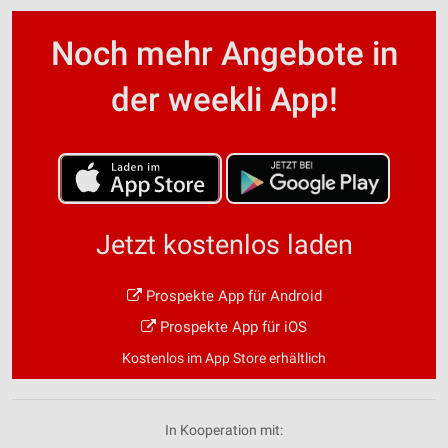
Noch mehr Angebote in
der weekli App!
Jetzt kostenlos laden
Prospekte App für Android
Prospekte App für iOS
Kostenlos im App Store erhältlich
In Kooperation mit: