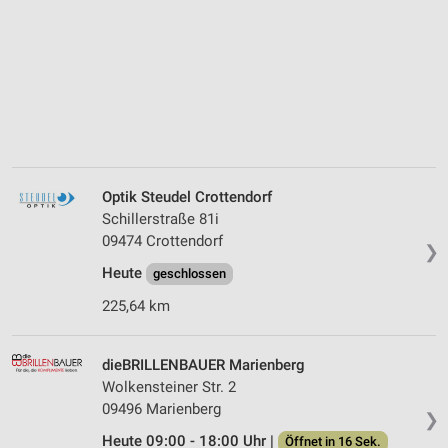
Optik Steudel Crottendorf
Schillerstraße 81i
09474 Crottendorf
❯
Heute
geschlossen
225,64 km
dieBRILLENBAUER Marienberg
Wolkensteiner Str. 2
09496 Marienberg
❯
Heute 09:00 - 18:00 Uhr |
Öffnet in 16 Sek.