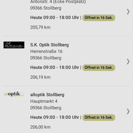
Antonstr. 4 (Ecke Postplatz)
09366 Stollberg
❯
Heute 09:00 - 18:00 Uhr |
Öffnet in 16 Sek.
205,79 km
S.K. Optik Stollberg
Herrenstraße 16
09366 Stollberg
❯
Heute 09:00 - 18:00 Uhr |
Öffnet in 16 Sek.
206,19 km
alloptik Stollberg
Hauptmarkt 4
09366 Stollberg
❯
Heute 09:00 - 18:00 Uhr |
Öffnet in 16 Sek.
206,00 km