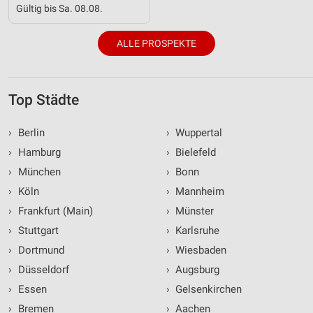
Gültig bis Sa. 08.08.
ALLE PROSPEKTE
Top Städte
›
Berlin
›
Wuppertal
›
Hamburg
›
Bielefeld
›
München
›
Bonn
›
Köln
›
Mannheim
›
Frankfurt (Main)
›
Münster
›
Stuttgart
›
Karlsruhe
›
Dortmund
›
Wiesbaden
›
Düsseldorf
›
Augsburg
›
Essen
›
Gelsenkirchen
›
Bremen
›
Aachen