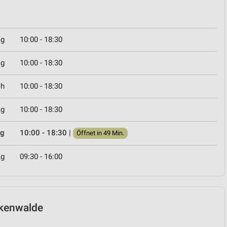
ag
10:00 - 18:30
ag
10:00 - 18:30
ch
10:00 - 18:30
ag
10:00 - 18:30
ag
10:00 - 18:30
|
Öffnet in 49 Min.
ag
09:30 - 16:00
uckenwalde