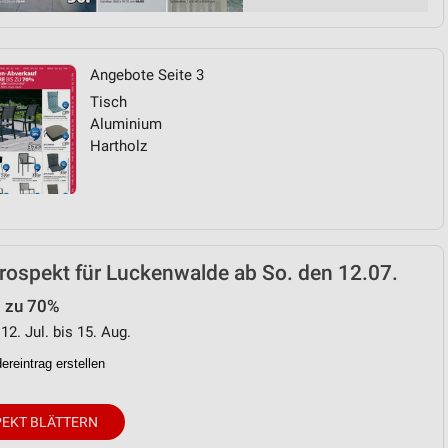
Angebote Seite 3
Tisch
Aluminium
Hartholz
ospekt für Luckenwalde ab So. den 12.07.
s zu 70%
12. Jul. bis 15. Aug.
reintrag erstellen
EKT BLÄTTERN