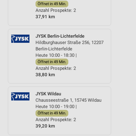
Öffnet in 49 Min.
Anzahl Prospekte: 2
37,91 km
JYSK Berlin-Lichterfelde
Hildburghauser Straße 256, 12207
Berlin-Lichterfelde
Heute 10:00 - 18:30 |
Öffnet in 49 Min.
Anzahl Prospekte: 2
38,80 km
JYSK Wildau
Chausseestraße 1, 15745 Wildau
Heute 10:00 - 19:00 |
Öffnet in 49 Min.
Anzahl Prospekte: 2
39,20 km