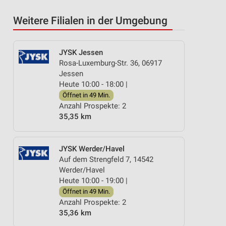
Weitere Filialen in der Umgebung
JYSK Jessen
Rosa-Luxemburg-Str. 36, 06917
Jessen
Heute 10:00 - 18:00 |
Öffnet in 49 Min.
Anzahl Prospekte: 2
35,35 km
JYSK Werder/Havel
Auf dem Strengfeld 7, 14542
Werder/Havel
Heute 10:00 - 19:00 |
Öffnet in 49 Min.
Anzahl Prospekte: 2
35,36 km