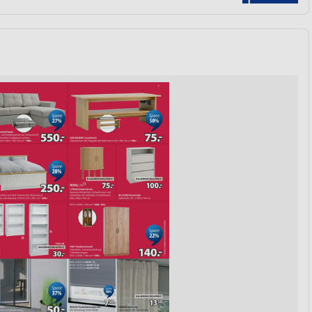
von Daten aus verschiedenen
ren