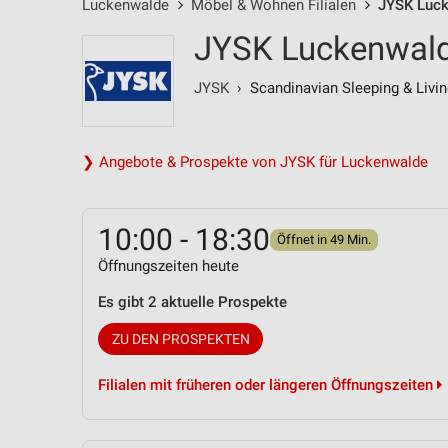
Luckenwalde
Möbel & Wohnen Filialen
JYSK Luck
JYSK Luckenwald
JYSK
› Scandinavian Sleeping & Livin
❯ Angebote & Prospekte von JYSK für Luckenwalde
10:00 - 18:30
Öffnet in 49 Min.
Öffnungszeiten heute
Es gibt 2 aktuelle Prospekte
ZU DEN PROSPEKTEN
Filialen mit früheren oder längeren Öffnungszeiten