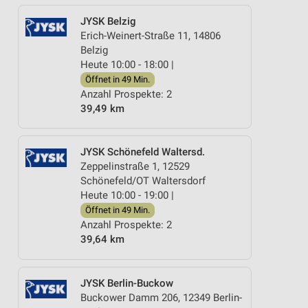
JYSK Belzig
Erich-Weinert-Straße 11, 14806
Belzig
Heute 10:00 - 18:00 |
Öffnet in 49 Min.
Anzahl Prospekte: 2
39,49 km
JYSK Schönefeld Waltersd.
Zeppelinstraße 1, 12529
Schönefeld/OT Waltersdorf
Heute 10:00 - 19:00 |
Öffnet in 49 Min.
Anzahl Prospekte: 2
39,64 km
JYSK Berlin-Buckow
Buckower Damm 206, 12349 Berlin-