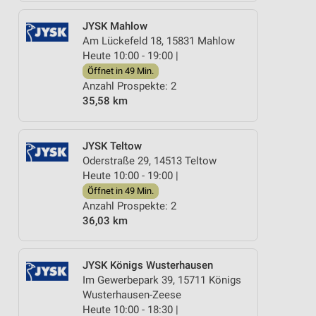
JYSK Mahlow
Am Lückefeld 18, 15831 Mahlow
Heute 10:00 - 19:00 |
Öffnet in 49 Min.
Anzahl Prospekte: 2
35,58 km
JYSK Teltow
Oderstraße 29, 14513 Teltow
Heute 10:00 - 19:00 |
Öffnet in 49 Min.
Anzahl Prospekte: 2
36,03 km
JYSK Königs Wusterhausen
Im Gewerbepark 39, 15711 Königs
Wusterhausen-Zeese
Heute 10:00 - 18:30 |