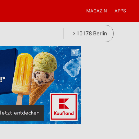
MAGAZIN
APPS
10178 Berlin