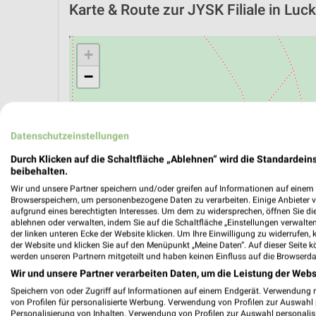
Karte & Route
zur JYSK Filiale in Lu
+
−
Datenschutzeinstellungen
Durch Klicken auf die Schaltfläche „Ablehnen“ wird die Standardeins
beibehalten.
Wir und unsere Partner speichern und/oder greifen auf Informationen auf einem G
Browserspeichern, um personenbezogene Daten zu verarbeiten. Einige Anbieter 
aufgrund eines berechtigten Interesses. Um dem zu widersprechen, öffnen Sie die 
ablehnen oder verwalten, indem Sie auf die Schaltfläche „Einstellungen verwalten“
der linken unteren Ecke der Website klicken. Um Ihre Einwilligung zu widerrufen, 
der Website und klicken Sie auf den Menüpunkt „Meine Daten“. Auf dieser Seite k
werden unseren Partnern mitgeteilt und haben keinen Einfluss auf die Browserda
ÖPNV ANZEIGEN
LADESÄULEN ANZEIGE
Wir und unsere Partner verarbeiten Daten, um die Leistung der Webs
Speichern von oder Zugriff auf Informationen auf einem Endgerät. Verwendung 
von Profilen für personalisierte Werbung. Verwendung von Profilen zur Auswahl p
Personalisierung von Inhalten. Verwendung von Profilen zur Auswahl personalis