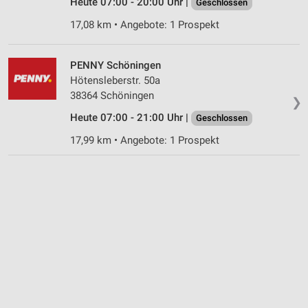
Heute 07:00 - 20:00 Uhr |
Geschlossen
Informationen identifizieren
17,08 km • Angebote: 1 Prospekt
Nicht-IAB-Verarbeitungszwecke:
Notwendig
PENNY Schöningen
Hötensleberstr. 50a
Performance
38364 Schöningen
❯
Funktional
Heute 07:00 - 21:00 Uhr |
Geschlossen
Werbung
17,99 km • Angebote: 1 Prospekt