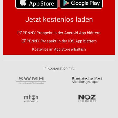
Jetzt kostenlos laden
PENNY Prospekt in der Android App blättern
PENNY Prospekt in der iOS App blättern
Kostenlos im App Store erhältlich
In Kooperation mit: