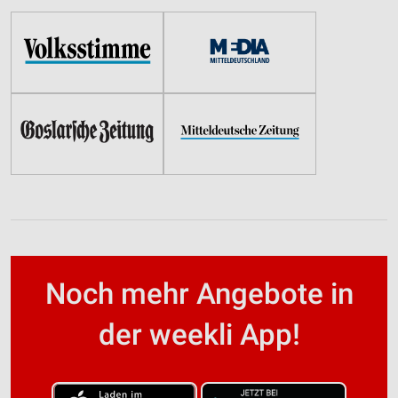
Noch mehr Angebote in
der weekli App!