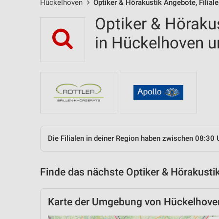
Hückelhoven
Optiker & Hörakustik Angebote, Filial
Optiker & Hörakus
in Hückelhoven 
Die Filialen in deiner Region haben zwischen 08:30 
Finde das nächste Optiker & Hörakustik
Karte der Umgebung von Hückelhove