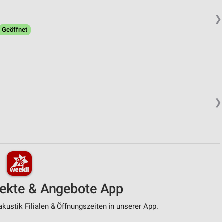
❯
Geöffnet
❯
pekte & Angebote App
kustik Filialen & Öffnungszeiten in unserer App.