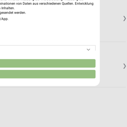
binationen von Daten aus verschiedenen Quellen. Entwicklung
 Inhalten.
gesendet werden.
❯
e/App.
n
❯
Geöffnet