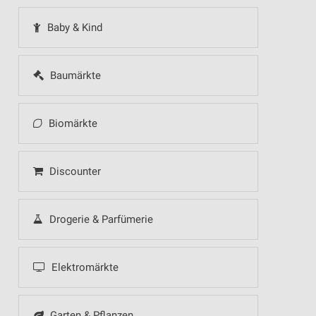
Baby & Kind
Baumärkte
Biomärkte
Discounter
Drogerie & Parfümerie
Elektromärkte
Garten & Pflanzen