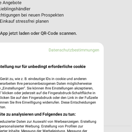
e Angebote
ieblingshändler
htigungen bei neuen Prospekten
 Einkauf stressfrei planen
 App jetzt laden oder QR-Code scannen.
Datenschutzbestimmungen
tellung nur für unbedingt erforderliche cookie
erät zu, wie z. B. eindeutige IDs in cookie und anderen
verarbeiten Ihre personenbezogenen Daten möglicherweise
„Einstellungen“. Sie können Ihre Einstellungen akzeptieren,
 klicken oder jederzeit auf die Fingerabdruck-Schaltfläche in
klicken Sie auf den Fingerabdruck oder den Link in der Fußzeile
önnen Sie Ihre Einwilligung widerrufen. Diese Entscheidungen
ten.
ite zu analysieren und Folgendes zu tun:
reduzierter Daten zur Auswahl von Werbeanzeigen. Erstellung
ersonalisierter Werbung. Erstellung von Profilen zur
ierter Inhalte. Messung der Werbeleistung. Messung der