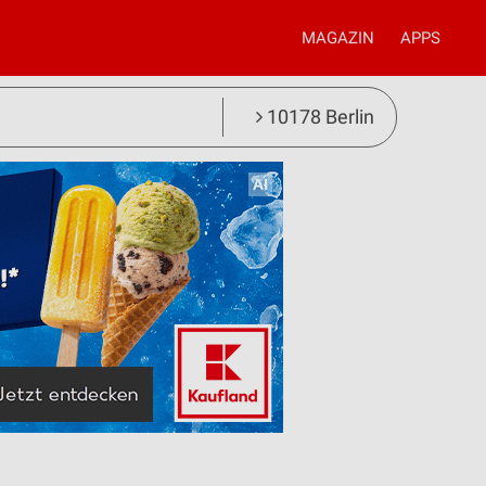
MAGAZIN
APPS
10178 Berlin