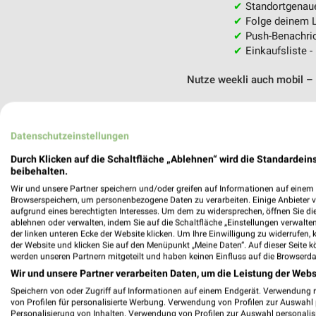
✔
Standortgenau
✔
Folge deinem L
✔
Push-Benachric
✔
Einkaufsliste -
Nutze weekli auch mobil –
Datenschutzeinstellungen
Durch Klicken auf die Schaltfläche „Ablehnen“ wird die Standardeins
beibehalten.
Wir und unsere Partner speichern und/oder greifen auf Informationen auf einem G
Browserspeichern, um personenbezogene Daten zu verarbeiten. Einige Anbieter 
aufgrund eines berechtigten Interesses. Um dem zu widersprechen, öffnen Sie die 
ablehnen oder verwalten, indem Sie auf die Schaltfläche „Einstellungen verwalten“
der linken unteren Ecke der Website klicken. Um Ihre Einwilligung zu widerrufen, 
der Website und klicken Sie auf den Menüpunkt „Meine Daten“. Auf dieser Seite k
werden unseren Partnern mitgeteilt und haben keinen Einfluss auf die Browserda
Wir und unsere Partner verarbeiten Daten, um die Leistung der Webs
Speichern von oder Zugriff auf Informationen auf einem Endgerät. Verwendung 
von Profilen für personalisierte Werbung. Verwendung von Profilen zur Auswahl p
Personalisierung von Inhalten. Verwendung von Profilen zur Auswahl personalis