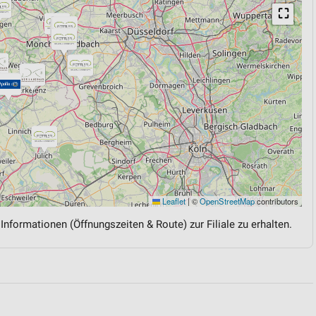
⛶
Leaflet
|
©
OpenStreetMap
contributors
 Informationen (Öffnungszeiten & Route) zur Filiale zu erhalten.