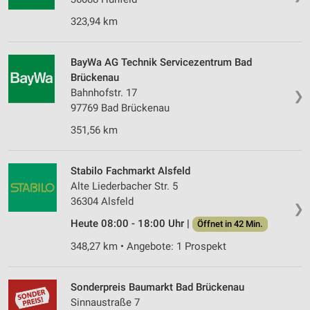
323,94 km
BayWa AG Technik Servicezentrum Bad
Brückenau
Bahnhofstr. 17
❯
97769 Bad Brückenau
351,56 km
Stabilo Fachmarkt Alsfeld
Alte Liederbacher Str. 5
36304 Alsfeld
❯
Heute 08:00 - 18:00 Uhr |
Öffnet in 42 Min.
348,27 km • Angebote: 1 Prospekt
Sonderpreis Baumarkt Bad Brückenau
Sinnaustraße 7