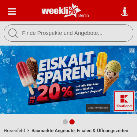
Berlin
Hosenfeld
Baumärkte Angebote, Filialen & Öffnungszeiten