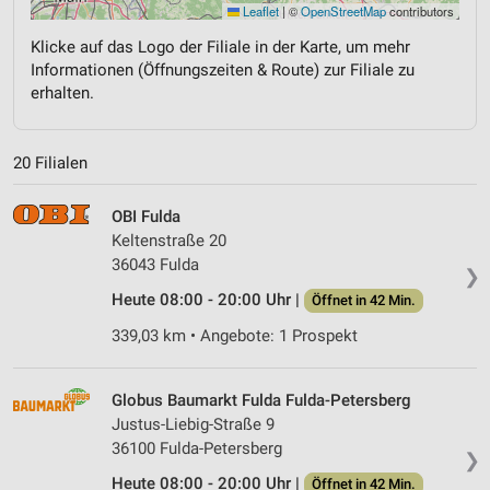
Leaflet
|
©
OpenStreetMap
contributors
Klicke auf das Logo der Filiale in der Karte, um mehr
Informationen (Öffnungszeiten & Route) zur Filiale zu
erhalten.
20 Filialen
OBI Fulda
Keltenstraße 20
36043 Fulda
❯
Heute 08:00 - 20:00 Uhr |
Öffnet in 42 Min.
339,03 km • Angebote: 1 Prospekt
Globus Baumarkt Fulda Fulda-Petersberg
Justus-Liebig-Straße 9
36100 Fulda-Petersberg
❯
Heute 08:00 - 20:00 Uhr |
Öffnet in 42 Min.