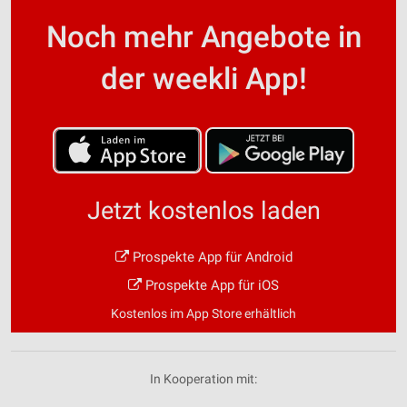
Noch mehr Angebote in
der weekli App!
Jetzt kostenlos laden
Prospekte App für Android
Prospekte App für iOS
Kostenlos im App Store erhältlich
In Kooperation mit: