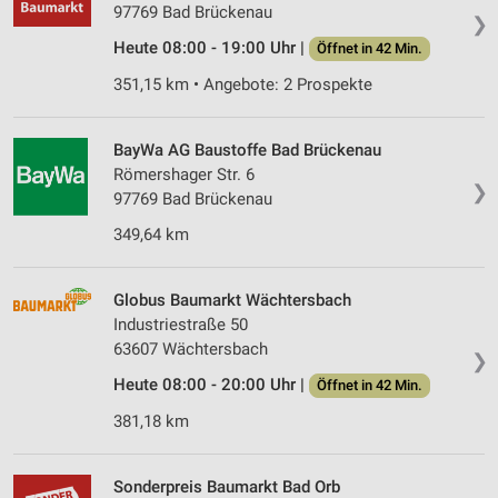
97769 Bad Brückenau
❯
Heute 08:00 - 19:00 Uhr |
Öffnet in 42 Min.
351,15 km • Angebote: 2 Prospekte
BayWa AG Baustoffe Bad Brückenau
Römershager Str. 6
❯
97769 Bad Brückenau
349,64 km
Globus Baumarkt Wächtersbach
Industriestraße 50
63607 Wächtersbach
❯
Heute 08:00 - 20:00 Uhr |
Öffnet in 42 Min.
381,18 km
Sonderpreis Baumarkt Bad Orb