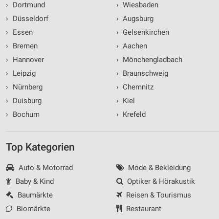
›
Dortmund
›
Wiesbaden
›
Düsseldorf
›
Augsburg
›
Essen
›
Gelsenkirchen
›
Bremen
›
Aachen
›
Hannover
›
Mönchengladbach
›
Leipzig
›
Braunschweig
›
Nürnberg
›
Chemnitz
›
Duisburg
›
Kiel
›
Bochum
›
Krefeld
Top Kategorien
Auto & Motorrad
Mode & Bekleidung
Baby & Kind
Optiker & Hörakustik
Baumärkte
Reisen & Tourismus
Biomärkte
Restaurant