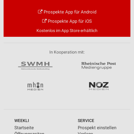
Prospekte App für Android
Prospekte App für iOS
Kostenlos im App Store erhältlich
In Kooperation mit:
WEEKLI
SERVICE
Startseite
Prospekt einstellen