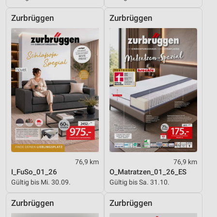
Zurbrüggen
Zurbrüggen
76,9 km
76,9 km
I_FuSo_01_26
O_Matratzen_01_26_ES
Gültig bis Mi. 30.09.
Gültig bis Sa. 31.10.
Zurbrüggen
Zurbrüggen