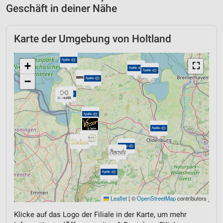
Geschäft in deiner Nähe
Karte der Umgebung von Holtland
+
⛶
−
Leaflet
|
©
OpenStreetMap
contributors
Klicke auf das Logo der Filiale in der Karte, um mehr