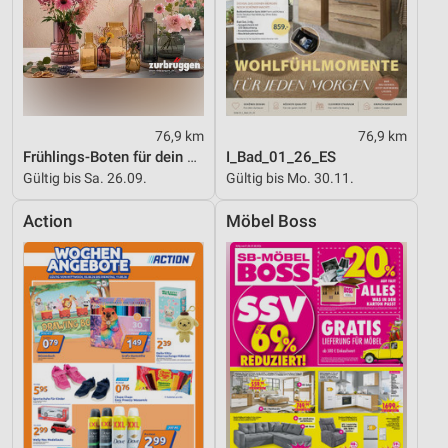
76,9 km
76,9 km
Frühlings-Boten für dein Zuhause
I_Bad_01_26_ES
Gültig bis Sa. 26.09.
Gültig bis Mo. 30.11.
Action
Möbel Boss