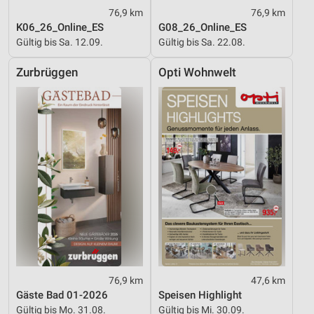
76,9 km
76,9 km
K06_26_Online_ES
G08_26_Online_ES
Gültig bis Sa. 12.09.
Gültig bis Sa. 22.08.
Zurbrüggen
Opti Wohnwelt
76,9 km
47,6 km
Gäste Bad 01-2026
Speisen Highlight
Gültig bis Mo. 31.08.
Gültig bis Mi. 30.09.