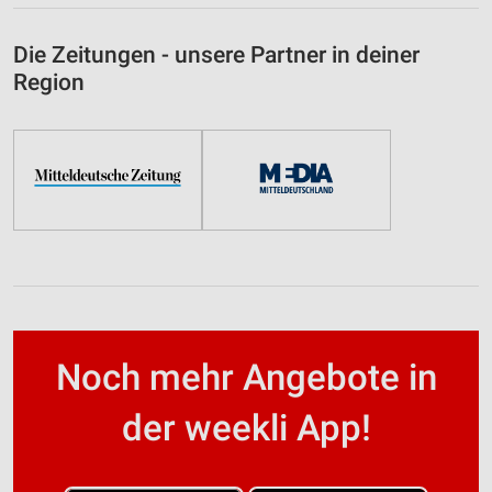
Die Zeitungen - unsere Partner in deiner
Region
Noch mehr Angebote in
der weekli App!