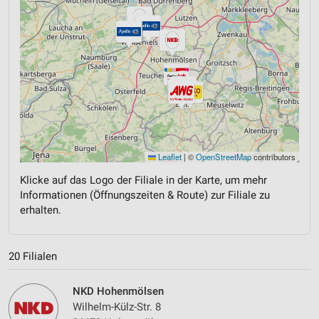
Leaflet
|
©
OpenStreetMap
contributors
Klicke auf das Logo der Filiale in der Karte, um mehr
Informationen (Öffnungszeiten & Route) zur Filiale zu
erhalten.
20 Filialen
NKD Hohenmölsen
Wilhelm-Külz-Str. 8