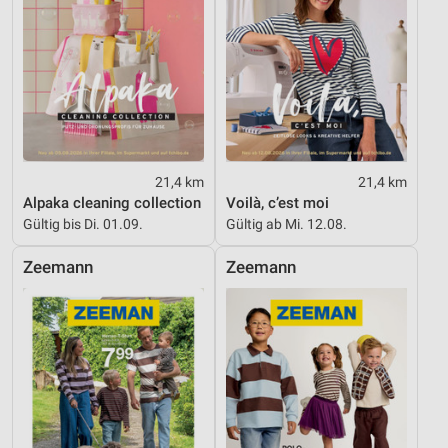
21,4 km
21,4 km
Alpaka cleaning collection
Voilà, c’est moi
Gültig bis Di. 01.09.
Gültig ab Mi. 12.08.
Zeemann
Zeemann