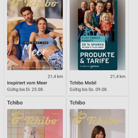
21,4 km
21,4 km
Inspiriert vom Meer
Tchibo Mobil
Gültig bis Di. 25.08.
Gültig bis So. 09.08.
Tchibo
Tchibo