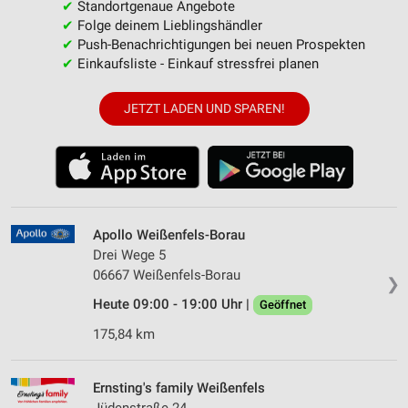
✔
Standortgenaue Angebote
✔
Folge deinem Lieblingshändler
✔
Push-Benachrichtigungen bei neuen Prospekten
✔
Einkaufsliste - Einkauf stressfrei planen
JETZT LADEN UND SPAREN!
Apollo Weißenfels-Borau
Drei Wege 5
06667 Weißenfels-Borau
❯
Heute 09:00 - 19:00 Uhr |
Geöffnet
175,84 km
Ernsting's family Weißenfels
Jüdenstraße 24