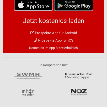
Jetzt kostenlos laden
Prospekte App für Android
Prospekte App für iOS
Kostenlos im App Store erhältlich
In Kooperation mit: