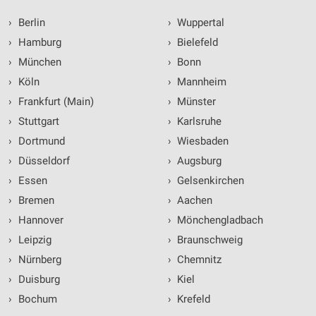
›
Berlin
›
Wuppertal
›
Hamburg
›
Bielefeld
›
München
›
Bonn
›
Köln
›
Mannheim
›
Frankfurt (Main)
›
Münster
›
Stuttgart
›
Karlsruhe
›
Dortmund
›
Wiesbaden
›
Düsseldorf
›
Augsburg
›
Essen
›
Gelsenkirchen
›
Bremen
›
Aachen
›
Hannover
›
Mönchengladbach
›
Leipzig
›
Braunschweig
›
Nürnberg
›
Chemnitz
›
Duisburg
›
Kiel
›
Bochum
›
Krefeld