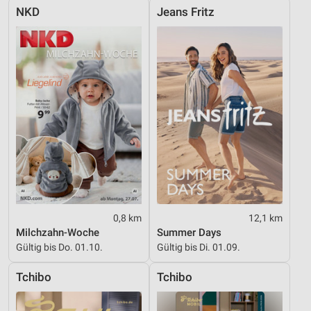
NKD
Jeans Fritz
0,8 km
12,1 km
Milchzahn-Woche
Summer Days
Gültig bis Do. 01.10.
Gültig bis Di. 01.09.
Tchibo
Tchibo