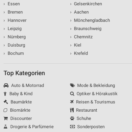
›
Essen
›
Gelsenkirchen
›
Bremen
›
Aachen
›
Hannover
›
Mönchengladbach
›
Leipzig
›
Braunschweig
›
Nürnberg
›
Chemnitz
›
Duisburg
›
Kiel
›
Bochum
›
Krefeld
Top Kategorien
Auto & Motorrad
Mode & Bekleidung
Baby & Kind
Optiker & Hörakustik
Baumärkte
Reisen & Tourismus
Biomärkte
Restaurant
Discounter
Schuhe
Drogerie & Parfümerie
Sonderposten