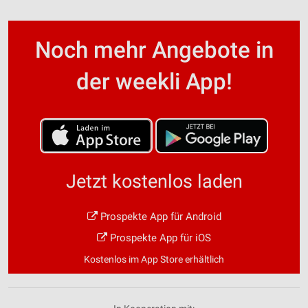
Noch mehr Angebote in
der weekli App!
Jetzt kostenlos laden
Prospekte App für Android
Prospekte App für iOS
Kostenlos im App Store erhältlich