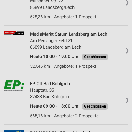
Münchner Str. 22
❯
86899 Landsberg/Lech
528,36 km • Angebote: 1 Prospekt
MediaMarkt Saturn Landsberg am Lech
Am Penzinger Feld 21
86899 Landsberg am Lech
❯
Heute 10:00 - 19:00 Uhr |
Geschlossen
527,45 km • Angebote: 1 Prospekt
EP:Ott Bad Kohlgrub
Hauptstr. 35
82433 Bad Kohlgrub
❯
Heute 09:00 - 18:00 Uhr |
Geschlossen
565,16 km • Angebote: 2 Prospekte