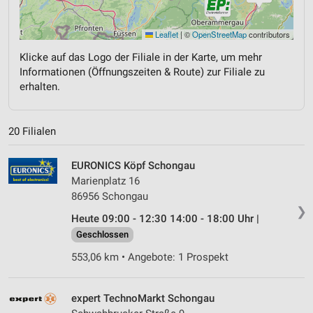
Leaflet
|
©
OpenStreetMap
contributors
Klicke auf das Logo der Filiale in der Karte, um mehr
Informationen (Öffnungszeiten & Route) zur Filiale zu
erhalten.
20 Filialen
EURONICS Köpf Schongau
Marienplatz 16
86956 Schongau
❯
Heute 09:00 - 12:30 14:00 - 18:00 Uhr |
Geschlossen
553,06 km • Angebote: 1 Prospekt
expert TechnoMarkt Schongau