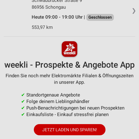
Schwabbrucker Straße 9
86956 Schongau
❯
Heute 09:00 - 19:00 Uhr |
Geschlossen
553,97 km
weekli - Prospekte & Angebote App
Finden Sie noch mehr Elektromärkte Filialen & Öffnungszeiten
in unserer App.
✔
Standortgenaue Angebote
✔
Folge deinem Lieblingshändler
✔
Push-Benachrichtigungen bei neuen Prospekten
✔
Einkaufsliste - Einkauf stressfrei planen
JETZT LADEN UND SPAREN!