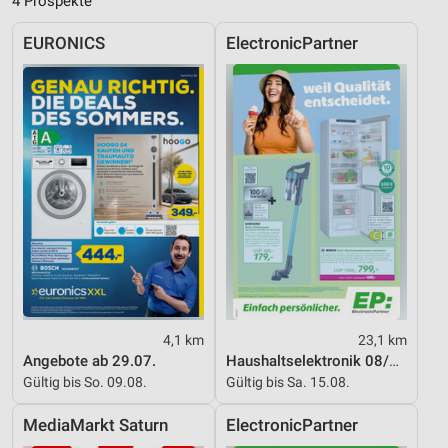
4 Prospekte
Funktional
EURONICS
ElectronicPartner
Werbung
4,1 km
23,1 km
Angebote ab 29.07.
Haushaltselektronik 08/2026
Gültig bis So. 09.08.
Gültig bis Sa. 15.08.
MediaMarkt Saturn
ElectronicPartner