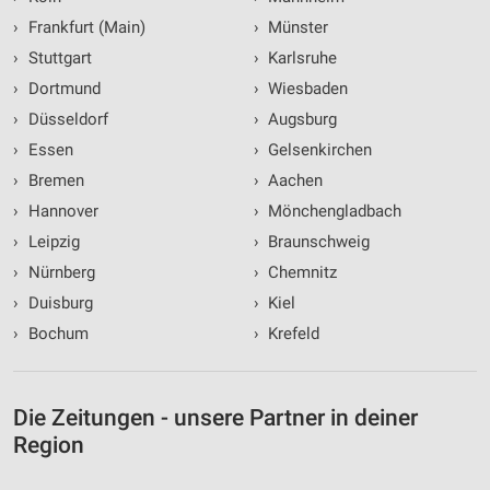
›
Frankfurt (Main)
›
Münster
›
Stuttgart
›
Karlsruhe
›
Dortmund
›
Wiesbaden
›
Düsseldorf
›
Augsburg
›
Essen
›
Gelsenkirchen
›
Bremen
›
Aachen
›
Hannover
›
Mönchengladbach
›
Leipzig
›
Braunschweig
›
Nürnberg
›
Chemnitz
›
Duisburg
›
Kiel
›
Bochum
›
Krefeld
Die Zeitungen - unsere Partner in deiner
Region