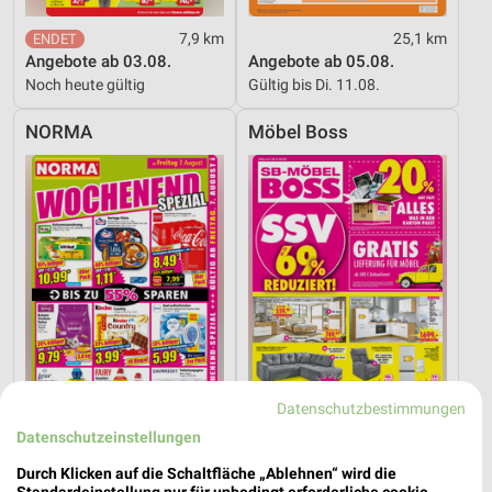
7,9 km
25,1 km
Angebote ab 03.08.
Angebote ab 05.08.
Noch heute gültig
Gültig bis Di. 11.08.
NORMA
Möbel Boss
Datenschutzbestimmungen
Datenschutzeinstellungen
6,1 km
12,4 km
Durch Klicken auf die Schaltfläche „Ablehnen“ wird die
Wochenend Spezial
Angebote ab 03.08.
Standardeinstellung nur für unbedingt erforderliche cookie