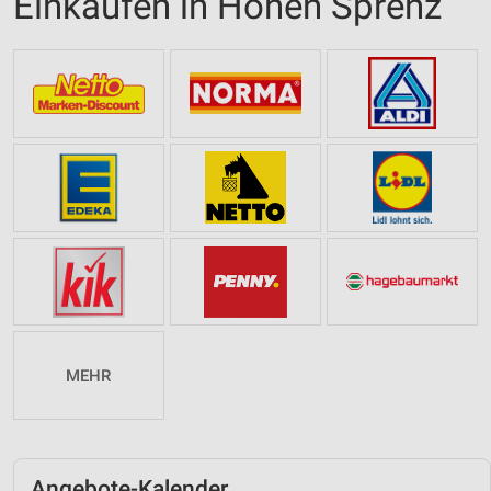
Einkaufen in Hohen Sprenz
MEHR
Angebote-Kalender