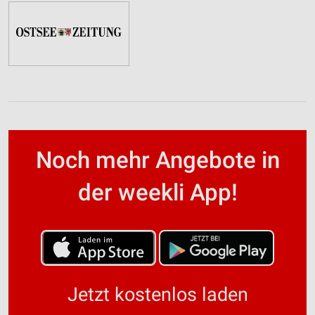
Noch mehr Angebote in
der weekli App!
Jetzt kostenlos laden