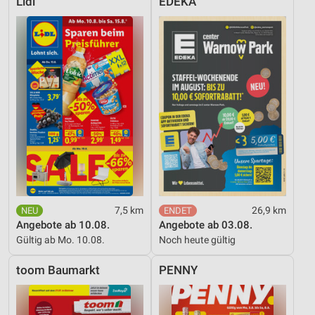
Lidl
EDEKA
7,5 km
26,9 km
Angebote ab 10.08.
Angebote ab 03.08.
Gültig ab Mo. 10.08.
Noch heute gültig
toom Baumarkt
PENNY