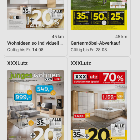
45 km
45 km
Wohnideen so individuell wie du!
Gartenmöbel-Abverkauf
Gültig bis Fr. 14.08.
Gültig bis Fr. 28.08.
XXXLutz
XXXLutz