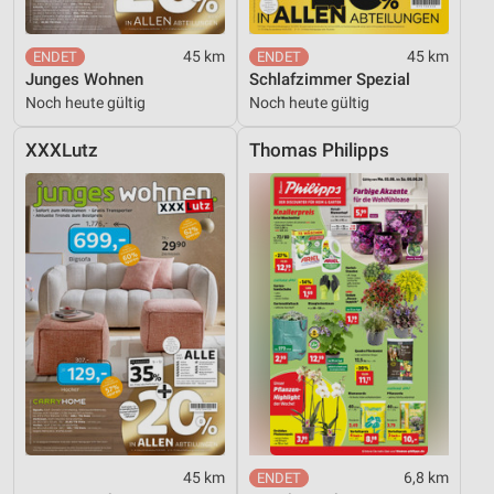
45 km
45 km
Junges Wohnen
Schlafzimmer Spezial
Noch heute gültig
Noch heute gültig
XXXLutz
Thomas Philipps
45 km
6,8 km