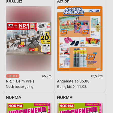
XXXLutz
Action
45 km
16,9 km
NR. 1 Beim Preis
Angebote ab 05.08.
Noch heute gültig
Gültig bis Di. 11.08.
NORMA
NORMA