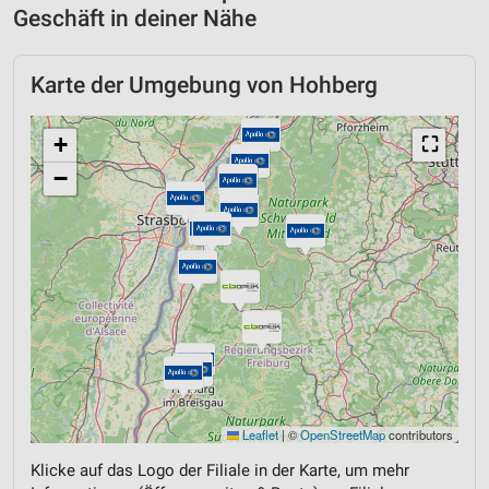
Geschäft in deiner Nähe
Karte der Umgebung von Hohberg
+
⛶
−
Leaflet
|
©
OpenStreetMap
contributors
Klicke auf das Logo der Filiale in der Karte, um mehr