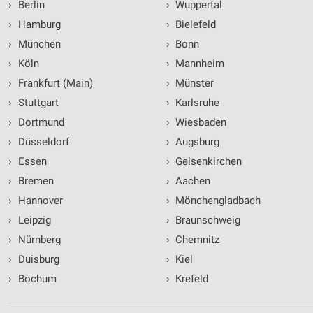
›
Berlin
›
Wuppertal
›
Hamburg
›
Bielefeld
›
München
›
Bonn
›
Köln
›
Mannheim
›
Frankfurt (Main)
›
Münster
›
Stuttgart
›
Karlsruhe
›
Dortmund
›
Wiesbaden
›
Düsseldorf
›
Augsburg
›
Essen
›
Gelsenkirchen
›
Bremen
›
Aachen
›
Hannover
›
Mönchengladbach
›
Leipzig
›
Braunschweig
›
Nürnberg
›
Chemnitz
›
Duisburg
›
Kiel
›
Bochum
›
Krefeld