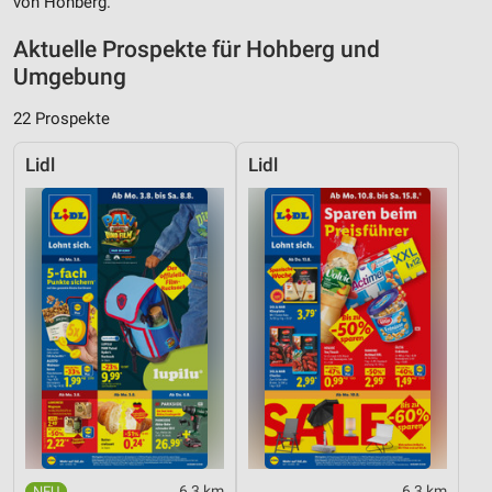
von Hohberg.
Aktuelle Prospekte für Hohberg und
Umgebung
22 Prospekte
Lidl
Lidl
6,3 km
6,3 km