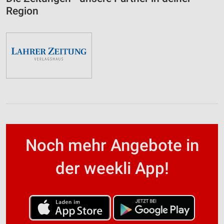
Region
Noch mehr Angebote in
der weekli App!