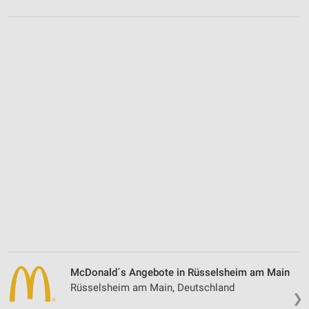
McDonald´s Angebote in Rüsselsheim am Main
Rüsselsheim am Main, Deutschland
❯