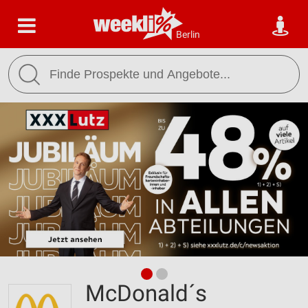
Berlin
McDonald´s