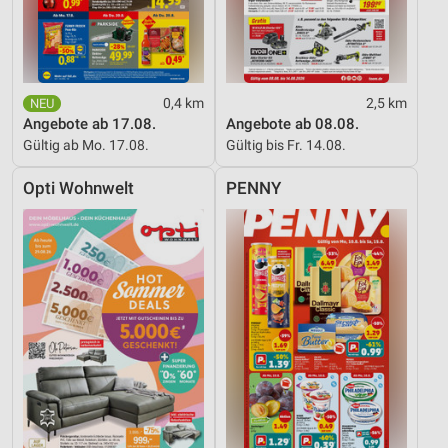
0,4 km
2,5 km
Angebote ab 17.08.
Angebote ab 08.08.
Gültig ab Mo. 17.08.
Gültig bis Fr. 14.08.
Opti Wohnwelt
PENNY