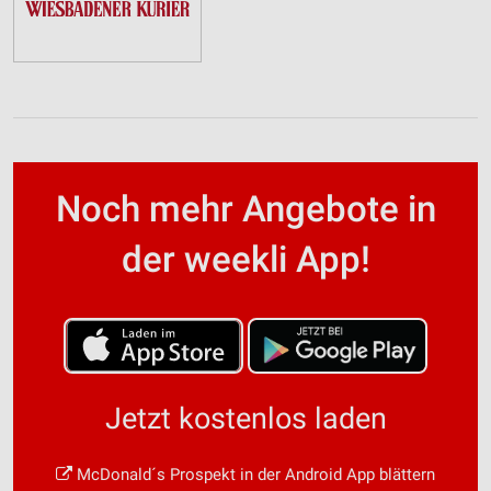
Noch mehr Angebote in
der weekli App!
Jetzt kostenlos laden
McDonald´s Prospekt in der Android App blättern