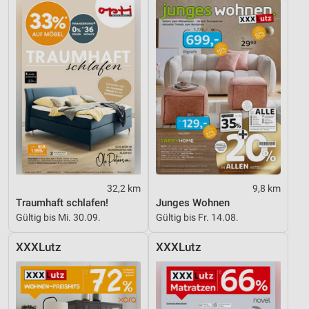
32,2 km
9,8 km
Traumhaft schlafen!
Junges Wohnen
Gültig bis Mi. 30.09.
Gültig bis Fr. 14.08.
XXXLutz
XXXLutz