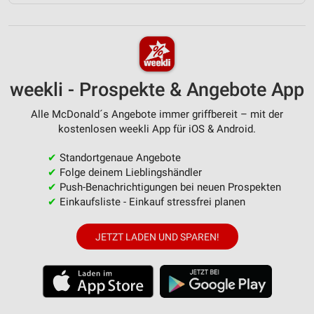
weekli - Prospekte & Angebote App
Alle McDonald´s Angebote immer griffbereit – mit der
kostenlosen weekli App für iOS & Android.
✔
Standortgenaue Angebote
✔
Folge deinem Lieblingshändler
✔
Push-Benachrichtigungen bei neuen Prospekten
✔
Einkaufsliste - Einkauf stressfrei planen
JETZT LADEN UND SPAREN!