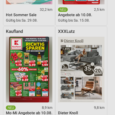
32,2 km
2,5 km
Hot Sommer Sale
Angebote ab 10.08.
Gültig bis Sa. 29.08.
Gültig bis Sa. 15.08.
Kaufland
XXXLutz
8,9 km
9,8 km
Mo-Mi Angebote ab 10.08.
Dieter Knoll