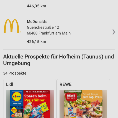
446,35 km
McDonald's
Guerickestraße 12
❯
60488 Frankfurt am Main
426,15 km
Aktuelle Prospekte für Hofheim (Taunus) und
Umgebung
34 Prospekte
Lidl
REWE