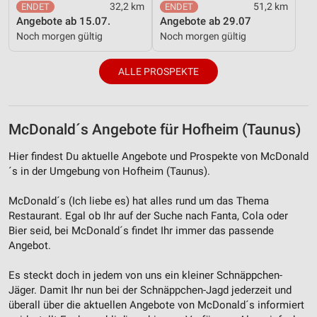
32,2 km
51,2 km
Angebote ab 15.07.
Angebote ab 29.07
Noch morgen gültig
Noch morgen gültig
ALLE PROSPEKTE
McDonald´s Angebote für Hofheim (Taunus)
Hier findest Du aktuelle Angebote und Prospekte von McDonald
´s in der Umgebung von Hofheim (Taunus).
McDonald´s (Ich liebe es) hat alles rund um das Thema
Restaurant. Egal ob Ihr auf der Suche nach Fanta, Cola oder
Bier seid, bei McDonald´s findet Ihr immer das passende
Angebot.
Es steckt doch in jedem von uns ein kleiner Schnäppchen-
Jäger. Damit Ihr nun bei der Schnäppchen-Jagd jederzeit und
überall über die aktuellen Angebote von McDonald´s informiert