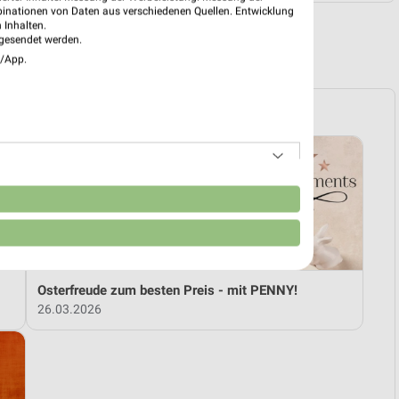
binationen von Daten aus verschiedenen Quellen. Entwicklung
 Inhalten.
gesendet werden.
R PROSPEKTE
e/App.
n
Osterfreude zum besten Preis - mit PENNY!
26.03.2026