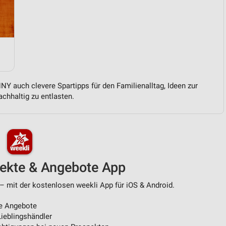
von Daten aus verschiedenen
Y auch clevere Spartipps für den Familienalltag, Ideen zur
chhaltig zu entlasten.
ren
pekte & Angebote App
– mit der kostenlosen weekli App für iOS & Android.
e Angebote
ieblingshändler