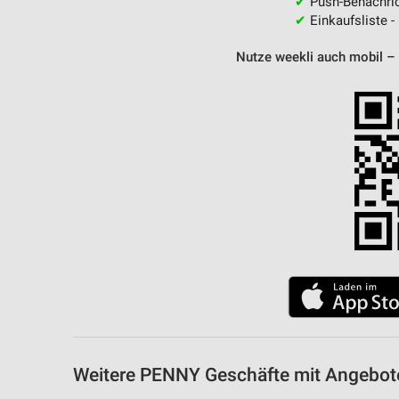
✔
Push-Benachric
✔
Einkaufsliste -
Nutze weekli auch mobil –
Weitere PENNY Geschäfte mit Angebot