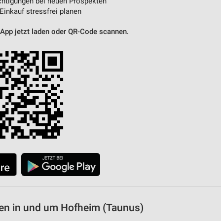
htigungen bei neuen Prospekten
 Einkauf stressfrei planen
 App jetzt laden oder QR-Code scannen.
en in und um Hofheim (Taunus)