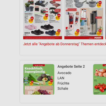
Jetzt alle "Angebote ab Donnerstag" Themen entdec
Angebote Seite 2
Avocado
LAN
Früchte
Schale