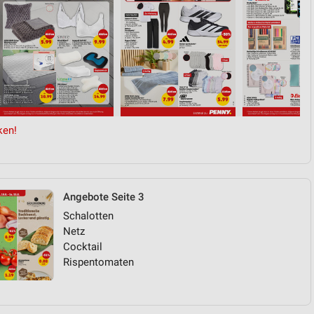
ken!
Angebote Seite 3
Schalotten
Netz
Cocktail
Rispentomaten