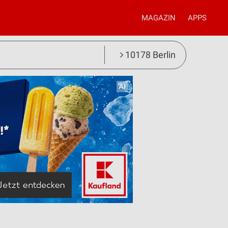
MAGAZIN
APPS
10178 Berlin