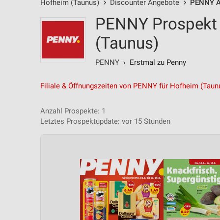
Hofheim (Taunus)
Discounter Angebote
PENNY A
PENNY Prospekt 
(Taunus)
PENNY
› Erstmal zu Penny
Filiale & Öffnungszeiten von PENNY für Hofheim (Taun
Anzahl Prospekte: 1
Letztes Prospektupdate: vor 15 Stunden