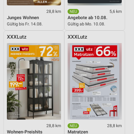
Funktional
28,8 km
5,6 km
Werbung
Junges Wohnen
Angebote ab 10.08.
Gültig bis Fr. 14.08.
Gültig ab Mo. 10.08.
XXXLutz
XXXLutz
28,8 km
28,8 km
Wohnen-Preishits
Matratzen