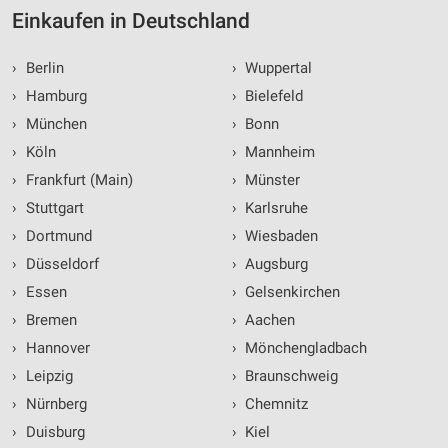
Einkaufen in Deutschland
›
Berlin
›
Wuppertal
›
Hamburg
›
Bielefeld
›
München
›
Bonn
›
Köln
›
Mannheim
›
Frankfurt (Main)
›
Münster
›
Stuttgart
›
Karlsruhe
›
Dortmund
›
Wiesbaden
›
Düsseldorf
›
Augsburg
›
Essen
›
Gelsenkirchen
›
Bremen
›
Aachen
›
Hannover
›
Mönchengladbach
›
Leipzig
›
Braunschweig
›
Nürnberg
›
Chemnitz
›
Duisburg
›
Kiel