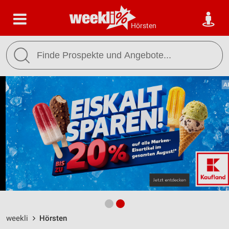
Hörsten
weekli
Hörsten