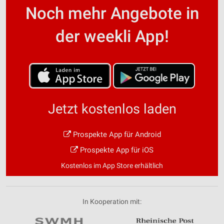
Noch mehr Angebote in
der weekli App!
Jetzt kostenlos laden
Prospekte App für Android
Prospekte App für iOS
Kostenlos im App Store erhältlich
In Kooperation mit: