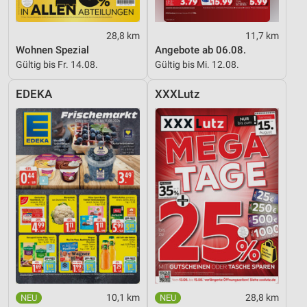
28,8 km
11,7 km
Wohnen Spezial
Angebote ab 06.08.
Gültig bis Fr. 14.08.
Gültig bis Mi. 12.08.
EDEKA
XXXLutz
10,1 km
28,8 km