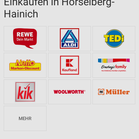
Einkaufen in Hörselberg-
Hainich
MEHR