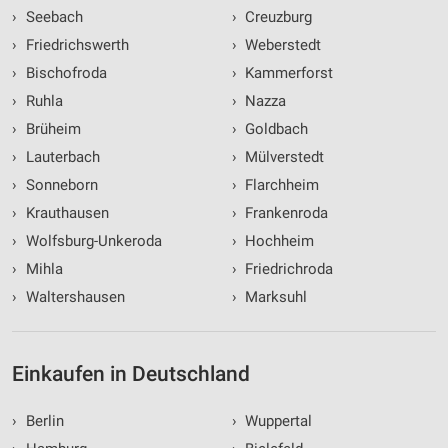
›
Seebach
›
Creuzburg
›
Friedrichswerth
›
Weberstedt
›
Bischofroda
›
Kammerforst
›
Ruhla
›
Nazza
›
Brüheim
›
Goldbach
›
Lauterbach
›
Mülverstedt
›
Sonneborn
›
Flarchheim
›
Krauthausen
›
Frankenroda
›
Wolfsburg-Unkeroda
›
Hochheim
›
Mihla
›
Friedrichroda
›
Waltershausen
›
Marksuhl
Einkaufen in Deutschland
›
Berlin
›
Wuppertal