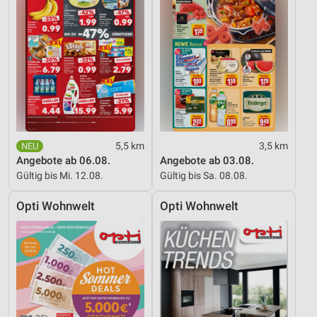
5,5 km
3,5 km
Angebote ab 06.08.
Angebote ab 03.08.
Gültig bis Mi. 12.08.
Gültig bis Sa. 08.08.
Opti Wohnwelt
Opti Wohnwelt