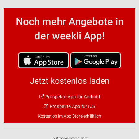
Noch mehr Angebote in
der weekli App!
Jetzt kostenlos laden
Prospekte App für Android
Prospekte App für iOS
Kostenlos im App Store erhältlich
In Kooperation mit: