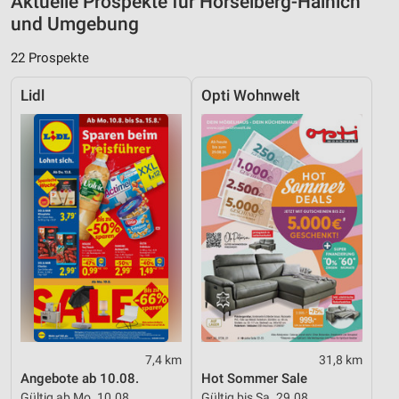
Aktuelle Prospekte für Hörselberg-Hainich
und Umgebung
22 Prospekte
Lidl
Opti Wohnwelt
7,4 km
31,8 km
Angebote ab 10.08.
Hot Sommer Sale
Gültig ab Mo. 10.08.
Gültig bis Sa. 29.08.