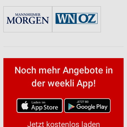
Noch mehr Angebote in
der weekli App!
Jetzt kostenlos laden