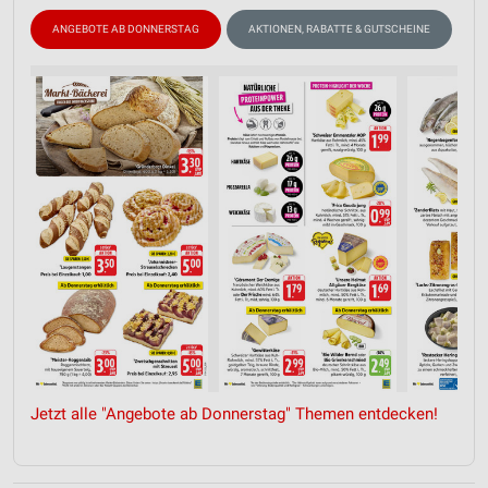
ANGEBOTE AB DONNERSTAG
AKTIONEN, RABATTE & GUTSCHEINE
B
Jetzt alle "Angebote ab Donnerstag" Themen entdecken!