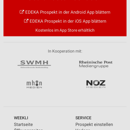
EDEKA Prospekt in der Android App blättern
EDEKA Prospekt in der iOS App blättern
Kostenlos im App Store erhältlich
In Kooperation mit:
WEEKLI
SERVICE
Startseite
Prospekt einstellen