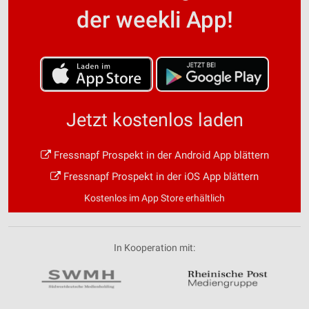
der weekli App!
Jetzt kostenlos laden
Fressnapf Prospekt in der Android App blättern
Fressnapf Prospekt in der iOS App blättern
Kostenlos im App Store erhältlich
In Kooperation mit: