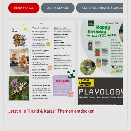
HUND & KATZE
OBST & GEMÜSE
AKTIONEN, RABATTE & GUTSCHEINE
Jetzt alle "Hund & Katze" Themen entdecken!