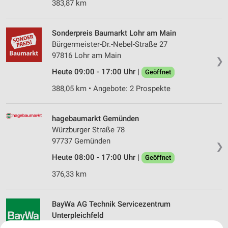
383,87 km
Sonderpreis Baumarkt Lohr am Main
Bürgermeister-Dr.-Nebel-Straße 27
97816 Lohr am Main
❯
Heute 09:00 - 17:00 Uhr |
Geöffnet
388,05 km • Angebote: 2 Prospekte
hagebaumarkt Gemünden
Würzburger Straße 78
97737 Gemünden
❯
Heute 08:00 - 17:00 Uhr |
Geöffnet
376,33 km
BayWa AG Technik Servicezentrum
Unterpleichfeld
An der Windmühle 3