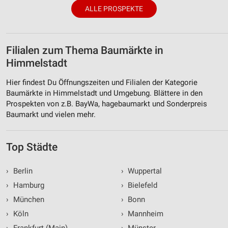
ALLE PROSPEKTE
Filialen zum Thema Baumärkte in
Himmelstadt
Hier findest Du Öffnungszeiten und Filialen der Kategorie
Baumärkte in Himmelstadt und Umgebung. Blättere in den
Prospekten von z.B. BayWa, hagebaumarkt und Sonderpreis
Baumarkt und vielen mehr.
Top Städte
›
Berlin
›
Wuppertal
›
Hamburg
›
Bielefeld
›
München
›
Bonn
›
Köln
›
Mannheim
›
Frankfurt (Main)
›
Münster