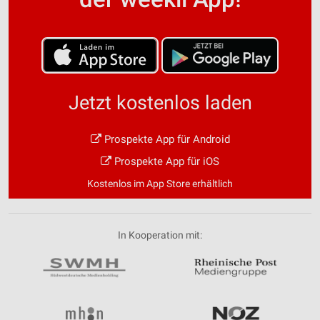
Jetzt kostenlos laden
Prospekte App für Android
Prospekte App für iOS
Kostenlos im App Store erhältlich
In Kooperation mit: