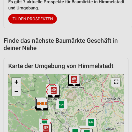
Es gibt 7 aktuelle Prospekte für Baumärkte in Himmelstadt
und Umgebung.
ZU DEN PROSPEKTEN
Finde das nächste Baumärkte Geschäft in
deiner Nähe
Karte der Umgebung von Himmelstadt
+
⛶
−