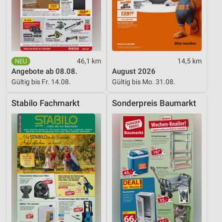
Geräte anhand von aktiv angeforderten
Informationen identifizieren
Nicht-IAB-Verarbeitungszwecke:
Notwendig
46,1 km
14,5 km
Angebote ab 08.08.
August 2026
Performance
Gültig bis Fr. 14.08.
Gültig bis Mo. 31.08.
Funktional
Stabilo Fachmarkt
Sonderpreis Baumarkt
Werbung