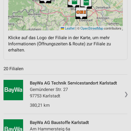
Leaflet
|
©
OpenStreetMap
contributors
Klicke auf das Logo der Filiale in der Karte, um mehr
Informationen (Öffnungszeiten & Route) zur Filiale zu
erhalten.
20 Filialen
BayWa AG Technik Servicestandort Karlstadt
Gemündener Str. 27
❯
97753 Karlstadt
380,21 km
BayWa AG Baustoffe Karlstadt
Am Hammersteig 6a