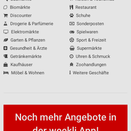
Biomärkte
Restaurant
Discounter
Schuhe
Drogerie & Parfümerie
Sonderposten
Elektromärkte
Spielwaren
Garten & Pflanzen
Sport & Freizeit
Gesundheit & Ärzte
Supermärkte
Getränkemärkte
Uhren & Schmuck
Kaufhäuser
Zoohandlungen
Möbel & Wohnen
Weitere Geschäfte
Noch mehr Angebote in
der weekli App!