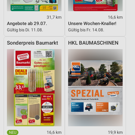
31,7 km
16,6 km
Angebote ab 29.07.
Unsere Wochen-Knaller!
Gültig bis Di. 11.08.
Gültig bis Fr. 14.08.
Sonderpreis Baumarkt
HKL BAUMASCHINEN
16,6 km
19,9 km