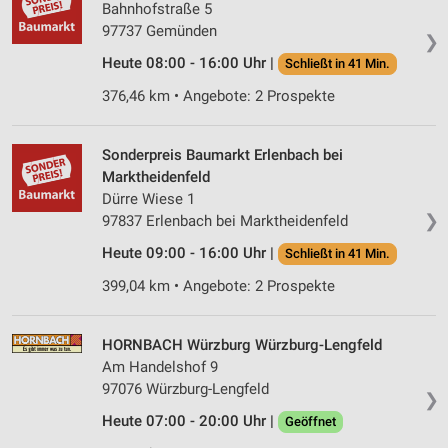
Bahnhofstraße 5
97737 Gemünden
❯
Heute 08:00 - 16:00 Uhr |
Schließt in 41 Min.
376,46 km • Angebote: 2 Prospekte
Sonderpreis Baumarkt Erlenbach bei
Marktheidenfeld
Dürre Wiese 1
❯
97837 Erlenbach bei Marktheidenfeld
Heute 09:00 - 16:00 Uhr |
Schließt in 41 Min.
399,04 km • Angebote: 2 Prospekte
HORNBACH Würzburg Würzburg-Lengfeld
Am Handelshof 9
97076 Würzburg-Lengfeld
❯
Heute 07:00 - 20:00 Uhr |
Geöffnet