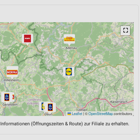
⛶
Leaflet
|
©
OpenStreetMap
contributors
 Informationen (Öffnungszeiten & Route) zur Filiale zu erhalten.