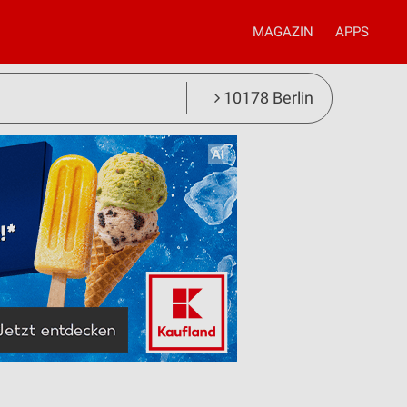
MAGAZIN
APPS
10178 Berlin