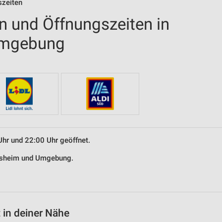
szeiten
en und Öffnungszeiten in
Umgebung
Uhr und 22:00 Uhr geöffnet.
llesheim und Umgebung.
 in deiner Nähe