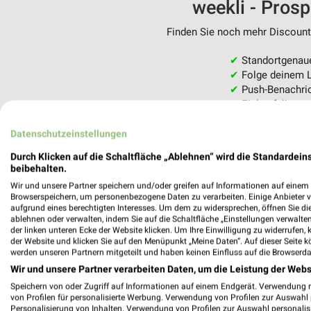
weekli - Pros
Finden Sie noch mehr Discounte
✔
Standortgenau
✔
Folge deinem L
✔
Push-Benachric
✔
Einkaufsliste -
Nutze weekli auch mobil –
Datenschutzeinstellungen
Durch Klicken auf die Schaltfläche „Ablehnen“ wird die Standardeins
beibehalten.
Wir und unsere Partner speichern und/oder greifen auf Informationen auf einem G
Browserspeichern, um personenbezogene Daten zu verarbeiten. Einige Anbieter 
aufgrund eines berechtigten Interesses. Um dem zu widersprechen, öffnen Sie die 
ablehnen oder verwalten, indem Sie auf die Schaltfläche „Einstellungen verwalten“
der linken unteren Ecke der Website klicken. Um Ihre Einwilligung zu widerrufen, 
der Website und klicken Sie auf den Menüpunkt „Meine Daten“. Auf dieser Seite k
werden unseren Partnern mitgeteilt und haben keinen Einfluss auf die Browserda
Wir und unsere Partner verarbeiten Daten, um die Leistung der Webs
Speichern von oder Zugriff auf Informationen auf einem Endgerät. Verwendung 
von Profilen für personalisierte Werbung. Verwendung von Profilen zur Auswahl p
Personalisierung von Inhalten. Verwendung von Profilen zur Auswahl personalis