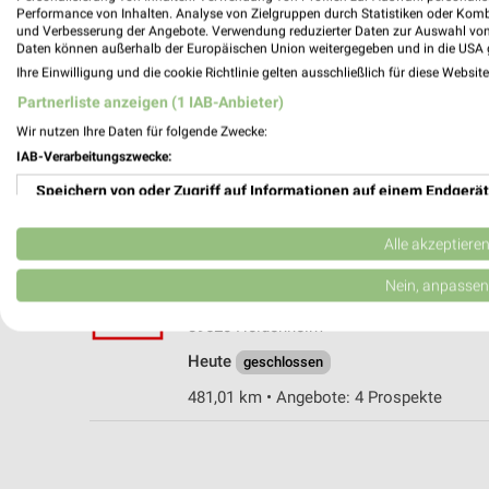
Performance von Inhalten. Analyse von Zielgruppen durch Statistiken oder Kom
und Verbesserung der Angebote. Verwendung reduzierter Daten zur Auswahl von
Daten können außerhalb der Europäischen Union weitergegeben und in die USA 
Ihre Einwilligung und die cookie Richtlinie gelten ausschließlich für diese Websit
Kaufland Ellwangen
Partnerliste anzeigen (1 IAB-Anbieter)
Dr.-Adolf-Schneider-Straße 20
Wir nutzen Ihre Daten für folgende Zwecke:
73479 Ellwangen
IAB-Verarbeitungszwecke:
Heute
geschlossen
Speichern von oder Zugriff auf Informationen auf einem Endgerät
457,25 km • Angebote: 4 Prospekte
Verwendung reduzierter Daten zur Auswahl von Werbeanzeigen
Alle akzeptiere
Kaufland Heidenheim
Erstellung von Profilen für personalisierte Werbung
Nein, anpassen
Aalener Straße 20
Verwendung von Profilen zur Auswahl personalisierter Werbung
89520 Heidenheim
Heute
geschlossen
Erstellung von Profilen zur Personalisierung von Inhalten
481,01 km • Angebote: 4 Prospekte
Verwendung von Profilen zur Auswahl personalisierter Inhalte
Messung der Werbeleistung