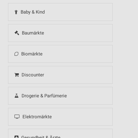
Baby & Kind
Baumärkte
Biomärkte
Discounter
Drogerie & Parfümerie
Elektromärkte
Gesundheit & Ärzte