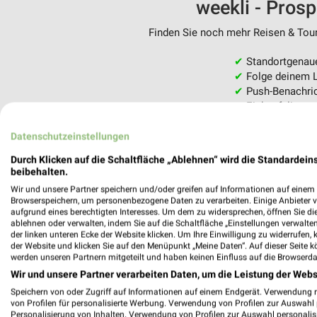
weekli - Pros
Finden Sie noch mehr Reisen & Tour
✔
Standortgenau
✔
Folge deinem L
✔
Push-Benachric
✔
Einkaufsliste -
Nutze weekli auch mobil –
Datenschutzeinstellungen
Durch Klicken auf die Schaltfläche „Ablehnen“ wird die Standardeins
beibehalten.
Wir und unsere Partner speichern und/oder greifen auf Informationen auf einem G
Browserspeichern, um personenbezogene Daten zu verarbeiten. Einige Anbieter 
aufgrund eines berechtigten Interesses. Um dem zu widersprechen, öffnen Sie die 
ablehnen oder verwalten, indem Sie auf die Schaltfläche „Einstellungen verwalten“
der linken unteren Ecke der Website klicken. Um Ihre Einwilligung zu widerrufen, 
der Website und klicken Sie auf den Menüpunkt „Meine Daten“. Auf dieser Seite k
werden unseren Partnern mitgeteilt und haben keinen Einfluss auf die Browserda
Wir und unsere Partner verarbeiten Daten, um die Leistung der Webs
Speichern von oder Zugriff auf Informationen auf einem Endgerät. Verwendung 
von Profilen für personalisierte Werbung. Verwendung von Profilen zur Auswahl p
Personalisierung von Inhalten. Verwendung von Profilen zur Auswahl personalis