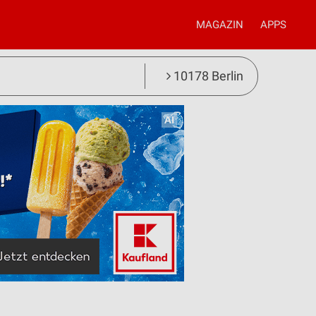
MAGAZIN
APPS
10178 Berlin