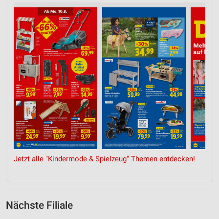
Jetzt alle "Kindermode & Spielzeug" Themen entdecken!
Nächste Filiale