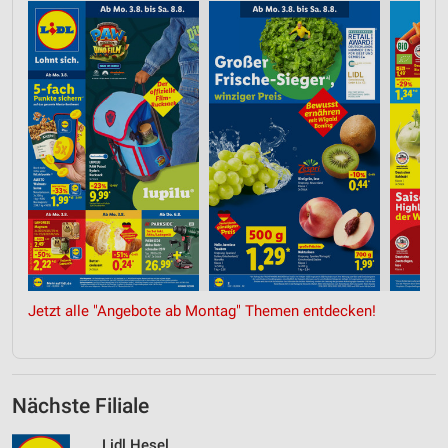
Jetzt alle "Angebote ab Montag" Themen entdecken!
Nächste Filiale
Lidl Hesel