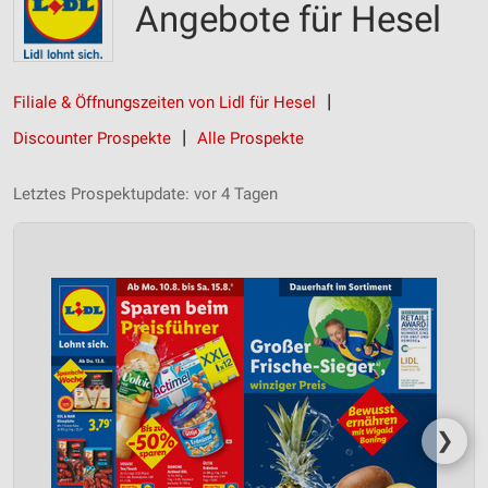
Angebote für Hesel
Filiale & Öffnungszeiten von Lidl für Hesel
Discounter Prospekte
Alle Prospekte
Letztes Prospektupdate: vor 4 Tagen
❯