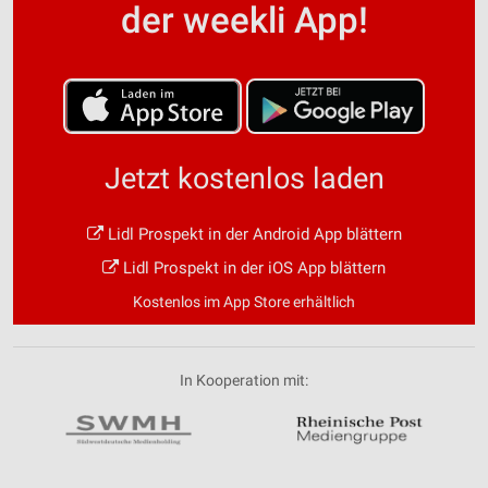
der weekli App!
Jetzt kostenlos laden
Lidl Prospekt in der Android App blättern
Lidl Prospekt in der iOS App blättern
Kostenlos im App Store erhältlich
In Kooperation mit: