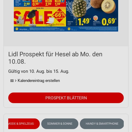
Lidl Prospekt für Hesel ab Mo. den
10.08.
Gültig von 10. Aug. bis 15. Aug.
📅
Kalendereintrag erstellen
PROSPEKT BLÄTTERN
INDERMODE & SPIELZEUG
SOMMER & SONNE
HANDY & SMARTPHONE