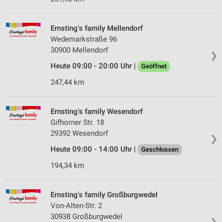
Ernsting's family Mellendorf
Wedemarkstraße 96
30900 Mellendorf
❯
Heute 09:00 - 20:00 Uhr |
Geöffnet
247,44 km
Ernsting's family Wesendorf
Gifhorner Str. 18
29392 Wesendorf
❯
Heute 09:00 - 14:00 Uhr |
Geschlossen
194,34 km
Ernsting's family Großburgwedel
Von-Alten-Str. 2
30938 Großburgwedel
❯