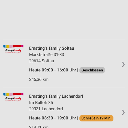
Ernsting's family Soltau
Marktstraße 31-33
29614 Soltau
❯
Heute 09:00 - 16:00 Uhr |
Geschlossen
245,36 km
Ernsting's family Lachendorf
Im Bulloh 35
29331 Lachendorf
❯
Heute 08:30 - 19:00 Uhr |
Schließt in 19 Min.
214,71 km