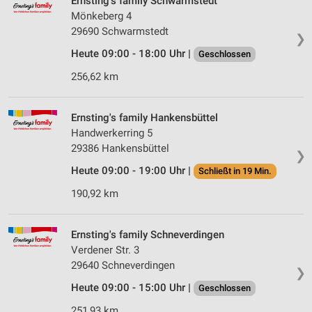
Ernsting's family Schwarmstedt
Mönkeberg 4
29690 Schwarmstedt
❯
Heute 09:00 - 18:00 Uhr |
Geschlossen
256,62 km
Ernsting's family Hankensbüttel
Handwerkerring 5
29386 Hankensbüttel
❯
Heute 09:00 - 19:00 Uhr |
Schließt in 19 Min.
190,92 km
Ernsting's family Schneverdingen
Verdener Str. 3
29640 Schneverdingen
❯
Heute 09:00 - 15:00 Uhr |
Geschlossen
251,93 km