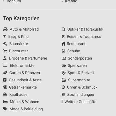
›
Bochum
›
Krefeld
Top Kategorien
Auto & Motorrad
Optiker & Hörakustik
Baby & Kind
Reisen & Tourismus
Baumärkte
Restaurant
Discounter
Schuhe
Drogerie & Parfümerie
Sonderposten
Elektromärkte
Spielwaren
Garten & Pflanzen
Sport & Freizeit
Gesundheit & Ärzte
Supermärkte
Getränkemärkte
Uhren & Schmuck
Kaufhäuser
Zoohandlungen
Möbel & Wohnen
Weitere Geschäfte
Mode & Bekleidung