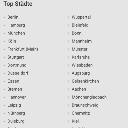
Top Städte
›
Berlin
›
Wuppertal
›
Hamburg
›
Bielefeld
›
München
›
Bonn
›
Köln
›
Mannheim
›
Frankfurt (Main)
›
Münster
›
Stuttgart
›
Karlsruhe
›
Dortmund
›
Wiesbaden
›
Düsseldorf
›
Augsburg
›
Essen
›
Gelsenkirchen
›
Bremen
›
Aachen
›
Hannover
›
Mönchengladbach
›
Leipzig
›
Braunschweig
›
Nürnberg
›
Chemnitz
›
Duisburg
›
Kiel