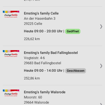
Ernsting's family Celle
An der Hasenbahn 3
29225 Celle
❯
Heute 09:00 - 20:00 Uhr |
Geöffnet
226,62 km
Ernsting's family Bad Fallingbostel
Vogteistr. 4-6
29683 Bad Fallingbostel
❯
Heute 09:00 - 14:00 Uhr |
Geschlossen
252,86 km
Ernsting's family Walsrode
Moorstr. 60
29664 Walsrode
❯