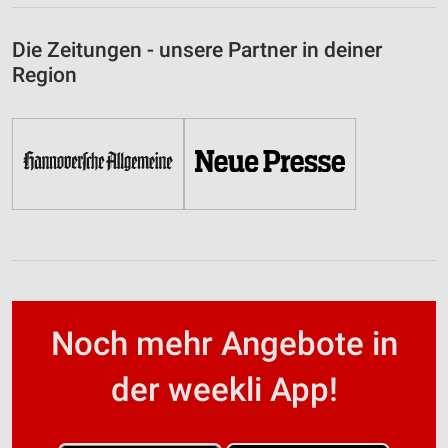
Die Zeitungen - unsere Partner in deiner
Region
Noch mehr Angebote in
der weekli App!