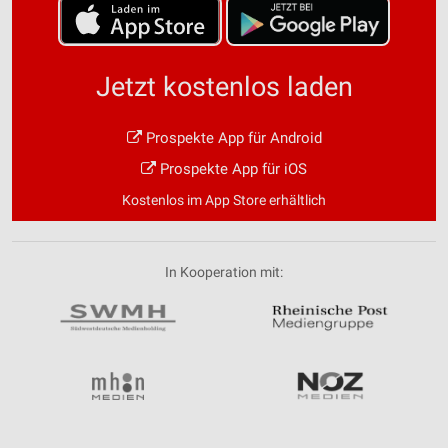
Jetzt kostenlos laden
Prospekte App für Android
Prospekte App für iOS
Kostenlos im App Store erhältlich
In Kooperation mit: