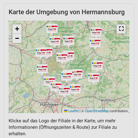
Karte der Umgebung von Hermannsburg
+
⛶
−
Leaflet
|
©
OpenStreetMap
contributors
Klicke auf das Logo der Filiale in der Karte, um mehr
Informationen (Öffnungszeiten & Route) zur Filiale zu
erhalten.