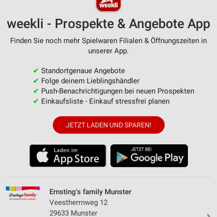
weekli - Prospekte & Angebote App
Finden Sie noch mehr Spielwaren Filialen & Öffnungszeiten in
unserer App.
✔
Standortgenaue Angebote
✔
Folge deinem Lieblingshändler
✔
Push-Benachrichtigungen bei neuen Prospekten
✔
Einkaufsliste - Einkauf stressfrei planen
JETZT LADEN UND SPAREN!
Ernsting's family Munster
Veestherrnweg 12
29633 Munster