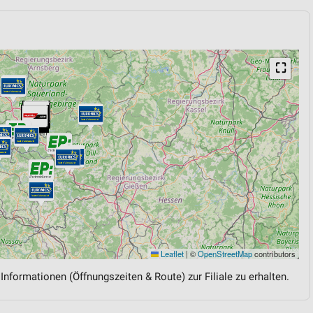
⛶
Leaflet
|
©
OpenStreetMap
contributors
 Informationen (Öffnungszeiten & Route) zur Filiale zu erhalten.