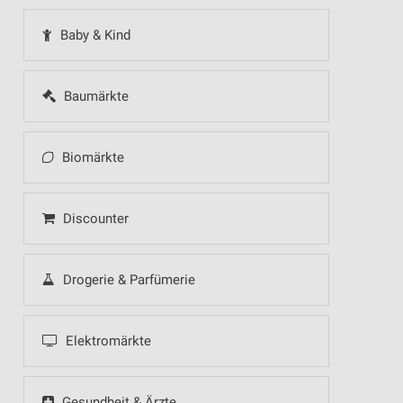
Baby & Kind
Baumärkte
Biomärkte
Discounter
Drogerie & Parfümerie
Elektromärkte
Gesundheit & Ärzte