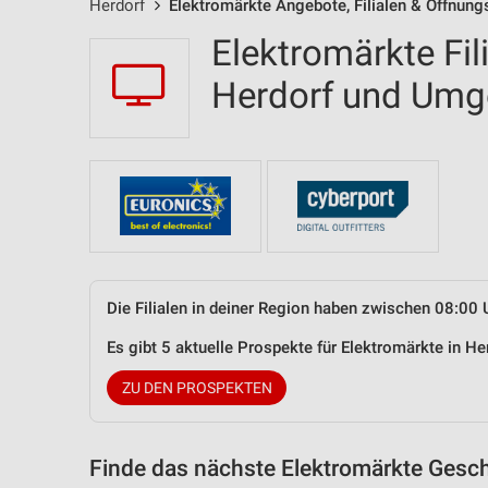
Herdorf
Elektromärkte Angebote, Filialen & Öffnung
Elektromärkte Fil
Herdorf und Um
Die Filialen in deiner Region haben zwischen 08:00 
Es gibt 5 aktuelle Prospekte für Elektromärkte in 
ZU DEN PROSPEKTEN
Finde das nächste Elektromärkte Gesch