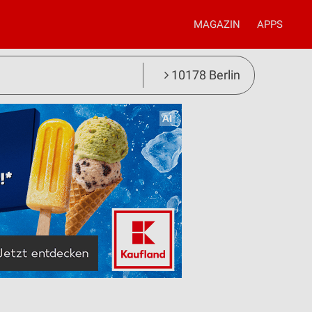
MAGAZIN
APPS
10178 Berlin