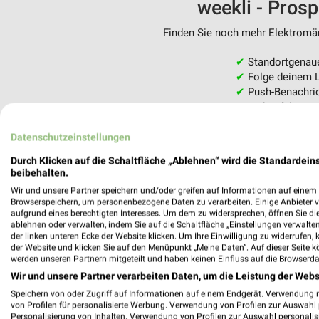
weekli - Pros
Finden Sie noch mehr Elektromärk
✔
Standortgenau
✔
Folge deinem L
✔
Push-Benachric
✔
Einkaufsliste -
Nutze weekli auch mobil –
Datenschutzeinstellungen
Durch Klicken auf die Schaltfläche „Ablehnen“ wird die Standardeins
beibehalten.
Wir und unsere Partner speichern und/oder greifen auf Informationen auf einem G
Browserspeichern, um personenbezogene Daten zu verarbeiten. Einige Anbieter 
aufgrund eines berechtigten Interesses. Um dem zu widersprechen, öffnen Sie die 
ablehnen oder verwalten, indem Sie auf die Schaltfläche „Einstellungen verwalten“
der linken unteren Ecke der Website klicken. Um Ihre Einwilligung zu widerrufen, 
der Website und klicken Sie auf den Menüpunkt „Meine Daten“. Auf dieser Seite k
werden unseren Partnern mitgeteilt und haben keinen Einfluss auf die Browserda
Wir und unsere Partner verarbeiten Daten, um die Leistung der Webs
Speichern von oder Zugriff auf Informationen auf einem Endgerät. Verwendung 
von Profilen für personalisierte Werbung. Verwendung von Profilen zur Auswahl p
Personalisierung von Inhalten. Verwendung von Profilen zur Auswahl personalis