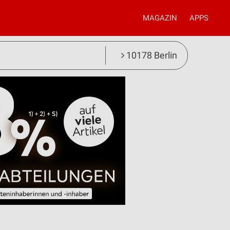
MAGAZIN
APPS
10178 Berlin