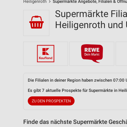
Heiligenroth
Supermärkte Angebote, Filialen & Öffn
Supermärkte Filia
Heiligenroth un
Die Filialen in deiner Region haben zwischen 07:00 
Es gibt 7 aktuelle Prospekte für Supermärkte in He
ZU DEN PROSPEKTEN
Finde das nächste Supermärkte Geschäf