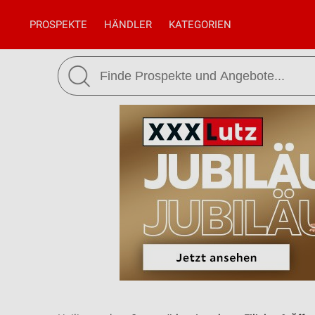
PROSPEKTE
HÄNDLER
KATEGORIEN