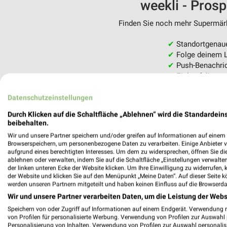
weekli - Pros
Finden Sie noch mehr Supermärkt
✔
Standortgenau
✔
Folge deinem L
✔
Push-Benachric
✔
Einkaufsliste -
Nutze weekli auch mobil –
Datenschutzeinstellungen
Durch Klicken auf die Schaltfläche „Ablehnen“ wird die Standardeins
beibehalten.
Wir und unsere Partner speichern und/oder greifen auf Informationen auf einem G
Browserspeichern, um personenbezogene Daten zu verarbeiten. Einige Anbieter 
aufgrund eines berechtigten Interesses. Um dem zu widersprechen, öffnen Sie die 
ablehnen oder verwalten, indem Sie auf die Schaltfläche „Einstellungen verwalten“
der linken unteren Ecke der Website klicken. Um Ihre Einwilligung zu widerrufen, 
der Website und klicken Sie auf den Menüpunkt „Meine Daten“. Auf dieser Seite k
werden unseren Partnern mitgeteilt und haben keinen Einfluss auf die Browserda
Wir und unsere Partner verarbeiten Daten, um die Leistung der Webs
Speichern von oder Zugriff auf Informationen auf einem Endgerät. Verwendung 
von Profilen für personalisierte Werbung. Verwendung von Profilen zur Auswahl p
Personalisierung von Inhalten. Verwendung von Profilen zur Auswahl personalis