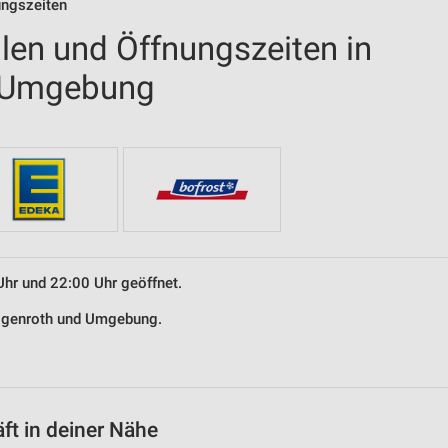
ungszeiten
len und Öffnungszeiten in
d Umgebung
Uhr und 22:00 Uhr geöffnet.
iligenroth und Umgebung.
t in deiner Nähe