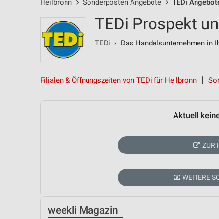
Heilbronn
Sonderposten Angebote
TEDi Angebot
TEDi Prospekt un
TEDi
› Das Handelsunternehmen in Ih
Filialen & Öffnungszeiten von TEDi für Heilbronn
So
Aktuell kein
ZUR 
WEITERE 
weekli Magazin