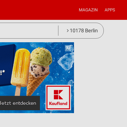
MAGAZIN
APPS
10178 Berlin