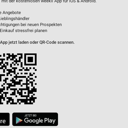
 mit der kostenlosen weekli App für iOS & Android.
e Angebote
ieblingshändler
htigungen bei neuen Prospekten
 Einkauf stressfrei planen
 App jetzt laden oder QR-Code scannen.