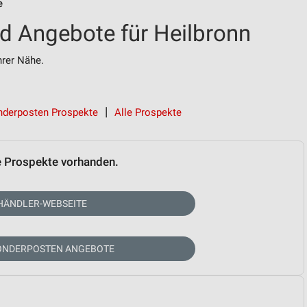
e
d Angebote für Heilbronn
rer Nähe.
nderposten Prospekte
Alle Prospekte
e Prospekte vorhanden.
HÄNDLER-WEBSEITE
SONDERPOSTEN ANGEBOTE