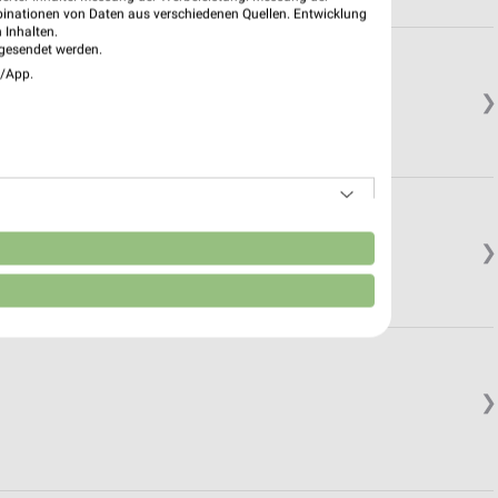
binationen von Daten aus verschiedenen Quellen. Entwicklung
 Inhalten.
gesendet werden.
e/App.
❯
n
❯
❯