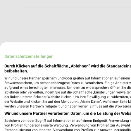
Datenschutzeinstellungen
Durch Klicken auf die Schaltfläche „Ablehnen“ wird die Standardeins
beibehalten.
Wir und unsere Partner speichern und/oder greifen auf Informationen auf einem G
Browserspeichern, um personenbezogene Daten zu verarbeiten. Einige Anbieter 
aufgrund eines berechtigten Interesses. Um dem zu widersprechen, öffnen Sie die 
ablehnen oder verwalten, indem Sie auf die Schaltfläche „Einstellungen verwalten“
der linken unteren Ecke der Website klicken. Um Ihre Einwilligung zu widerrufen, 
der Website und klicken Sie auf den Menüpunkt „Meine Daten“. Auf dieser Seite k
werden unseren Partnern mitgeteilt und haben keinen Einfluss auf die Browserda
Wir und unsere Partner verarbeiten Daten, um die Leistung der Webs
Weitere TEDi Geschäfte mit Angeboten
Speichern von oder Zugriff auf Informationen auf einem Endgerät. Verwendung 
von Profilen für personalisierte Werbung. Verwendung von Profilen zur Auswahl p
Personalisierung von Inhalten. Verwendung von Profilen zur Auswahl personalis