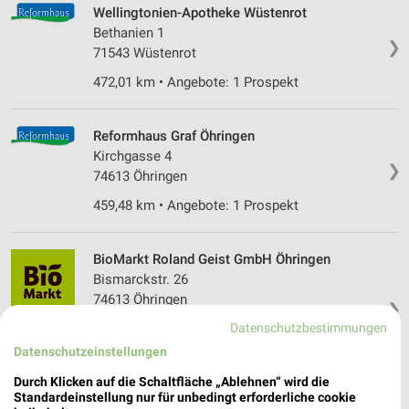
Wellingtonien-Apotheke Wüstenrot
Bethanien 1
❯
71543 Wüstenrot
472,01 km • Angebote: 1 Prospekt
Reformhaus Graf Öhringen
Kirchgasse 4
❯
74613 Öhringen
459,48 km • Angebote: 1 Prospekt
BioMarkt Roland Geist GmbH Öhringen
Bismarckstr. 26
74613 Öhringen
❯
Datenschutzbestimmungen
Heute 08:00 - 16:00 Uhr |
Geöffnet
Datenschutzeinstellungen
459,31 km • Angebote: 1 Prospekt
Durch Klicken auf die Schaltfläche „Ablehnen“ wird die
Standardeinstellung nur für unbedingt erforderliche cookie