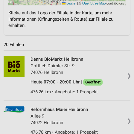
Leaflet
|
©
OpenStreetMap
contributors
Klicke auf das Logo der Filiale in der Karte, um mehr
Informationen (Öffnungszeiten & Route) zur Filiale zu
erhalten.
20 Filialen
Denns BioMarkt Heilbronn
Gottlieb-Daimler-Str. 9
74076 Heilbronn
❯
Heute 07:00 - 20:00 Uhr |
Geöffnet
476,26 km • Angebote: 1 Prospekt
Reformhaus Maier Heilbronn
Allee 9
❯
74072 Heilbronn
476,78 km • Angebote: 1 Prospekt