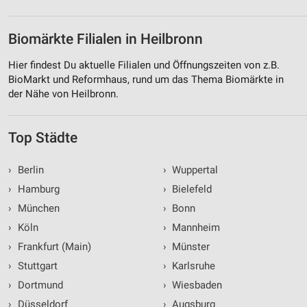
Biomärkte Filialen in Heilbronn
Hier findest Du aktuelle Filialen und Öffnungszeiten von z.B.
BioMarkt und Reformhaus, rund um das Thema Biomärkte in
der Nähe von Heilbronn.
Top Städte
›
Berlin
›
Wuppertal
›
Hamburg
›
Bielefeld
›
München
›
Bonn
›
Köln
›
Mannheim
›
Frankfurt (Main)
›
Münster
›
Stuttgart
›
Karlsruhe
›
Dortmund
›
Wiesbaden
›
Düsseldorf
›
Augsburg