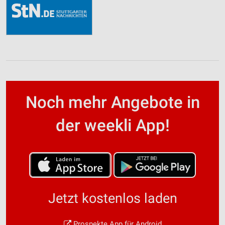
Noch mehr Angebote in
der weekli App!
Jetzt kostenlos laden
Prospekte App für Android