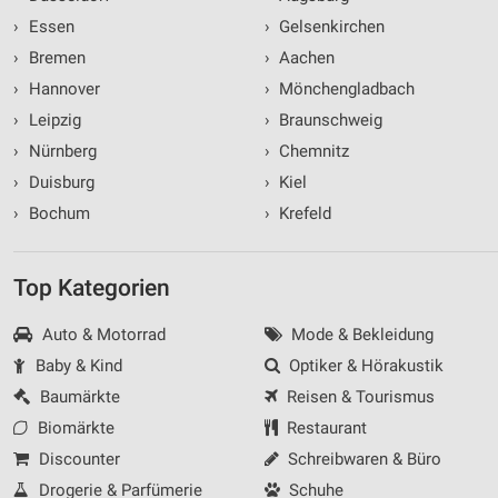
›
Essen
›
Gelsenkirchen
›
Bremen
›
Aachen
›
Hannover
›
Mönchengladbach
›
Leipzig
›
Braunschweig
›
Nürnberg
›
Chemnitz
›
Duisburg
›
Kiel
›
Bochum
›
Krefeld
Top Kategorien
Auto & Motorrad
Mode & Bekleidung
Baby & Kind
Optiker & Hörakustik
Baumärkte
Reisen & Tourismus
Biomärkte
Restaurant
Discounter
Schreibwaren & Büro
Drogerie & Parfümerie
Schuhe