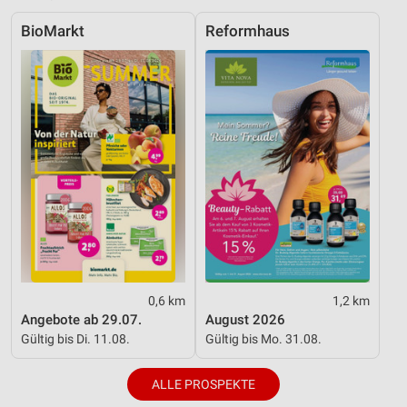
Notwendig
BioMarkt
Reformhaus
Performance
Funktional
Werbung
0,6 km
1,2 km
Angebote ab 29.07.
August 2026
Gültig bis Di. 11.08.
Gültig bis Mo. 31.08.
ALLE PROSPEKTE