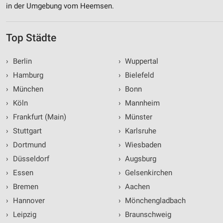
in der Umgebung vom Heemsen.
Top Städte
›
Berlin
›
Wuppertal
›
Hamburg
›
Bielefeld
›
München
›
Bonn
›
Köln
›
Mannheim
›
Frankfurt (Main)
›
Münster
›
Stuttgart
›
Karlsruhe
›
Dortmund
›
Wiesbaden
›
Düsseldorf
›
Augsburg
›
Essen
›
Gelsenkirchen
›
Bremen
›
Aachen
›
Hannover
›
Mönchengladbach
›
Leipzig
›
Braunschweig