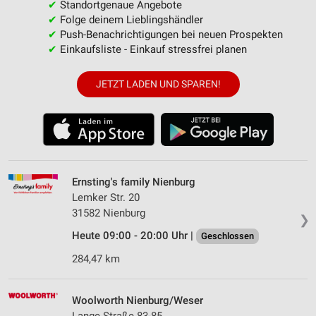
✔
Standortgenaue Angebote
✔
Folge deinem Lieblingshändler
✔
Push-Benachrichtigungen bei neuen Prospekten
✔
Einkaufsliste - Einkauf stressfrei planen
JETZT LADEN UND SPAREN!
Ernsting's family Nienburg
Lemker Str. 20
31582 Nienburg
❯
Heute 09:00 - 20:00 Uhr |
Geschlossen
284,47 km
Woolworth Nienburg/Weser
Lange Straße 83-85