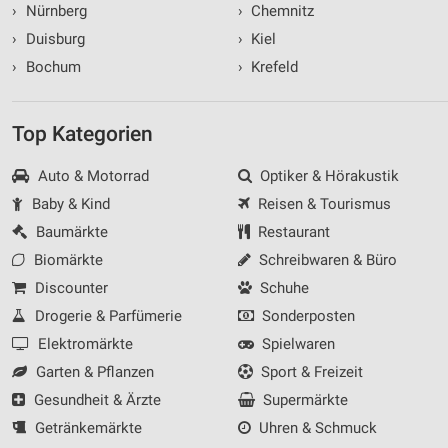
›
Nürnberg
›
Chemnitz
›
Duisburg
›
Kiel
›
Bochum
›
Krefeld
Top Kategorien
Auto & Motorrad
Optiker & Hörakustik
Baby & Kind
Reisen & Tourismus
Baumärkte
Restaurant
Biomärkte
Schreibwaren & Büro
Discounter
Schuhe
Drogerie & Parfümerie
Sonderposten
Elektromärkte
Spielwaren
Garten & Pflanzen
Sport & Freizeit
Gesundheit & Ärzte
Supermärkte
Getränkemärkte
Uhren & Schmuck