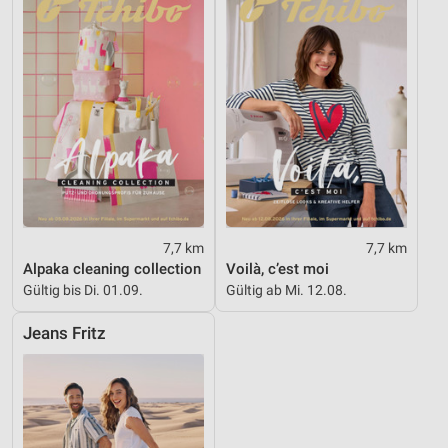
7,7 km
7,7 km
Alpaka cleaning collection
Voilà, c’est moi
Gültig bis Di. 01.09.
Gültig ab Mi. 12.08.
Jeans Fritz