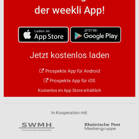
der weekli App!
Jetzt kostenlos laden
Prospekte App für Android
Prospekte App für iOS
Kostenlos im App Store erhältlich
In Kooperation mit: