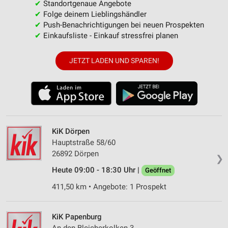
✔
Standortgenaue Angebote
✔
Folge deinem Lieblingshändler
✔
Push-Benachrichtigungen bei neuen Prospekten
✔
Einkaufsliste - Einkauf stressfrei planen
JETZT LADEN UND SPAREN!
KiK Dörpen
Hauptstraße 58/60
26892 Dörpen
❯
Heute 09:00 - 18:30 Uhr |
Geöffnet
411,50 km • Angebote: 1 Prospekt
KiK Papenburg
An den Bleicherkolken 3