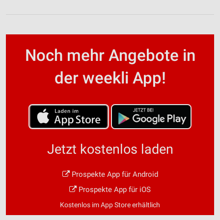
Noch mehr Angebote in
der weekli App!
Jetzt kostenlos laden
Prospekte App für Android
Prospekte App für iOS
Kostenlos im App Store erhältlich