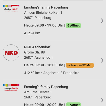
Ernsting's family Papenburg
An den Bleicherkolken 1
26871 Papenburg
❯
Heute 09:00 - 19:00 Uhr |
Geöffnet
412,94 km
NKD Aschendorf
Große Str. 88
26871 Aschendorf
❯
Heute 09:30 - 18:00 Uhr |
Schließt in 32 Min.
412,60 km • Angebote: 2 Prospekte
Ernsting's family Papenburg
Am Ems-Center 1
26871 Papenburg
❯
Heute 09:00 - 20:00 Uhr |
Geöffnet