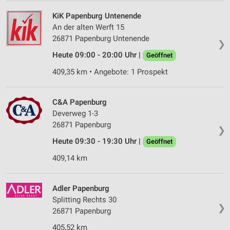
KiK Papenburg Untenende
An der alten Werft 15
26871 Papenburg Untenende
❯
Heute 09:00 - 20:00 Uhr |
Geöffnet
409,35 km • Angebote: 1 Prospekt
C&A Papenburg
Deverweg 1-3
26871 Papenburg
❯
Heute 09:30 - 19:30 Uhr |
Geöffnet
409,14 km
Adler Papenburg
Splitting Rechts 30
❯
26871 Papenburg
405,52 km