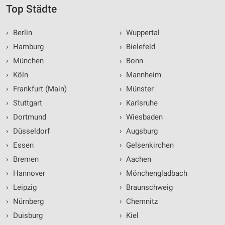
Top Städte
›
Berlin
›
Wuppertal
›
Hamburg
›
Bielefeld
›
München
›
Bonn
›
Köln
›
Mannheim
›
Frankfurt (Main)
›
Münster
›
Stuttgart
›
Karlsruhe
›
Dortmund
›
Wiesbaden
›
Düsseldorf
›
Augsburg
›
Essen
›
Gelsenkirchen
›
Bremen
›
Aachen
›
Hannover
›
Mönchengladbach
›
Leipzig
›
Braunschweig
›
Nürnberg
›
Chemnitz
›
Duisburg
›
Kiel