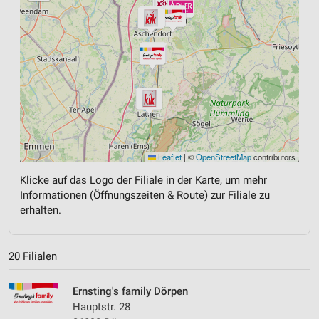
Leaflet
|
©
OpenStreetMap
contributors
Klicke auf das Logo der Filiale in der Karte, um mehr
Informationen (Öffnungszeiten & Route) zur Filiale zu
erhalten.
20 Filialen
Ernsting's family Dörpen
Hauptstr. 28