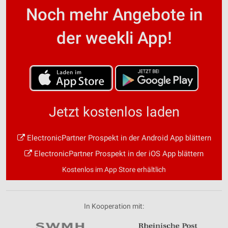
Noch mehr Angebote in
der weekli App!
Jetzt kostenlos laden
ElectronicPartner Prospekt in der Android App blättern
ElectronicPartner Prospekt in der iOS App blättern
Kostenlos im App Store erhältlich
In Kooperation mit: