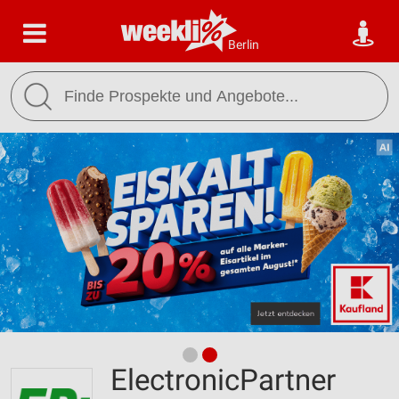
Berlin
ElectronicPartner