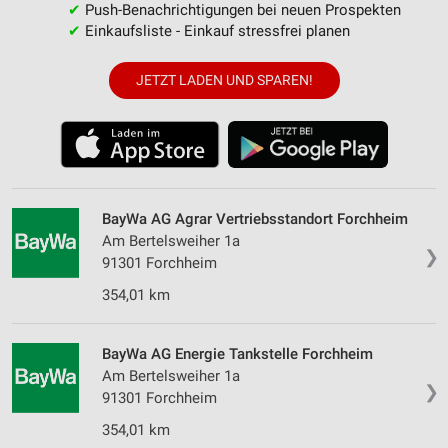
✔
Push-Benachrichtigungen bei neuen Prospekten
✔
Einkaufsliste - Einkauf stressfrei planen
JETZT LADEN UND SPAREN!
BayWa AG Agrar Vertriebsstandort Forchheim
Am Bertelsweiher 1a
❯
91301 Forchheim
354,01 km
BayWa AG Energie Tankstelle Forchheim
Am Bertelsweiher 1a
❯
91301 Forchheim
354,01 km