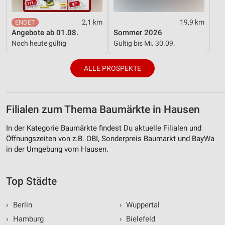
2,1 km
19,9 km
Angebote ab 01.08.
Sommer 2026
Noch heute gültig
Gültig bis Mi. 30.09.
ALLE PROSPEKTE
Filialen zum Thema Baumärkte in Hausen
In der Kategorie Baumärkte findest Du aktuelle Filialen und
Öffnungszeiten von z.B. OBI, Sonderpreis Baumarkt und BayWa
in der Umgebung vom Hausen.
Top Städte
›
Berlin
›
Wuppertal
›
Hamburg
›
Bielefeld