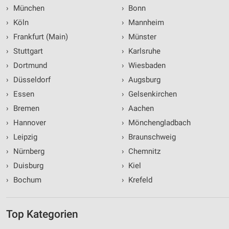
›
München
›
Bonn
›
Köln
›
Mannheim
›
Frankfurt (Main)
›
Münster
›
Stuttgart
›
Karlsruhe
›
Dortmund
›
Wiesbaden
›
Düsseldorf
›
Augsburg
›
Essen
›
Gelsenkirchen
›
Bremen
›
Aachen
›
Hannover
›
Mönchengladbach
›
Leipzig
›
Braunschweig
›
Nürnberg
›
Chemnitz
›
Duisburg
›
Kiel
›
Bochum
›
Krefeld
Top Kategorien