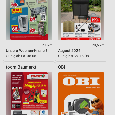
Nicht-IAB-Verarbeitungszwecke:
Notwendig
Performance
Funktional
Werbung
2,1 km
28,6 km
Unsere Wochen-Knaller!
August 2026
Gültig ab Sa. 08.08.
Gültig bis Sa. 15.08.
toom Baumarkt
OBI