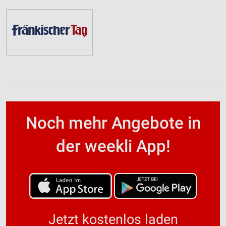
Noch mehr Angebote in
der weekli App!
Jetzt kostenlos laden