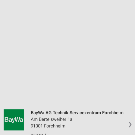
BayWa AG Technik Servicezentrum Forchheim
Am Bertelsweiher 1a
❯
91301 Forchheim