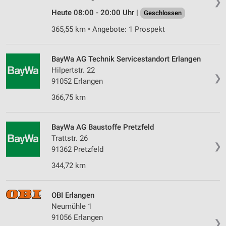
❯
Heute 08:00 - 20:00 Uhr |
Geschlossen
365,55 km • Angebote: 1 Prospekt
BayWa AG Technik Servicestandort Erlangen
Hilpertstr. 22
❯
91052 Erlangen
366,75 km
BayWa AG Baustoffe Pretzfeld
Trattstr. 26
❯
91362 Pretzfeld
344,72 km
OBI Erlangen
Neumühle 1
91056 Erlangen
❯