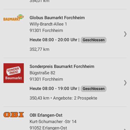
354,01 km
Globus Baumarkt Forchheim
Willy-Brandt-Allee 1
91301 Forchheim
❯
Heute 08:00 - 20:00 Uhr |
Geschlossen
352,77 km
Sonderpreis Baumarkt Forchheim
Bügstraße 82
91301 Forchheim
❯
Heute 08:00 - 19:00 Uhr |
Geschlossen
350,43 km • Angebote: 2 Prospekte
OBI Erlangen-Ost
Kurt-Schumacher -Str 14
91052 Erlangen-Ost