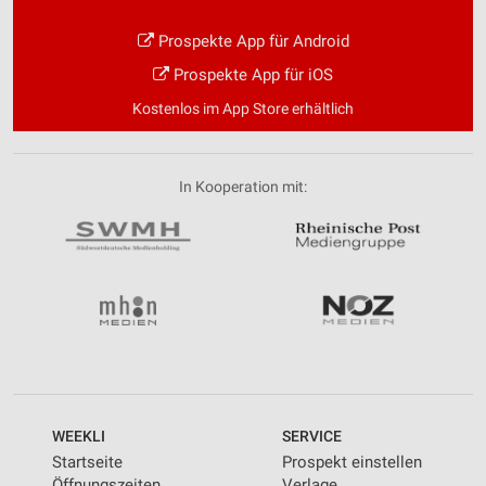
Prospekte App für Android
Prospekte App für iOS
Kostenlos im App Store erhältlich
In Kooperation mit:
WEEKLI
SERVICE
Startseite
Prospekt einstellen
Öffnungszeiten
Verlage