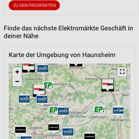
ZU DEN PROSPEKTEN
Finde das nächste Elektromärkte Geschäft in
deiner Nähe
Karte der Umgebung von Haunsheim
+
⛶
−