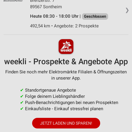
Brenzerstr. 7
89567 Sontheim
❯
Heute 08:30 - 18:00 Uhr |
Geschlossen
492,54 km • Angebote: 2 Prospekte
weekli - Prospekte & Angebote App
Finden Sie noch mehr Elektromärkte Filialen & Öffnungszeiten
in unserer App.
✔
Standortgenaue Angebote
✔
Folge deinem Lieblingshändler
✔
Push-Benachrichtigungen bei neuen Prospekten
✔
Einkaufsliste - Einkauf stressfrei planen
JETZT LADEN UND SPAREN!