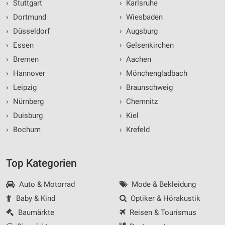
›
Stuttgart
›
Karlsruhe
›
Dortmund
›
Wiesbaden
›
Düsseldorf
›
Augsburg
›
Essen
›
Gelsenkirchen
›
Bremen
›
Aachen
›
Hannover
›
Mönchengladbach
›
Leipzig
›
Braunschweig
›
Nürnberg
›
Chemnitz
›
Duisburg
›
Kiel
›
Bochum
›
Krefeld
Top Kategorien
Auto & Motorrad
Mode & Bekleidung
Baby & Kind
Optiker & Hörakustik
Baumärkte
Reisen & Tourismus