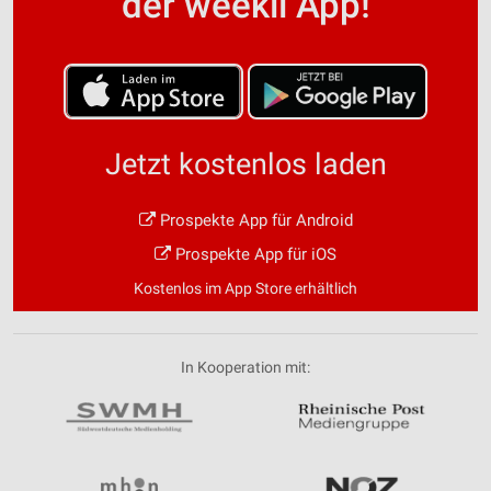
der weekli App!
Jetzt kostenlos laden
Prospekte App für Android
Prospekte App für iOS
Kostenlos im App Store erhältlich
In Kooperation mit: