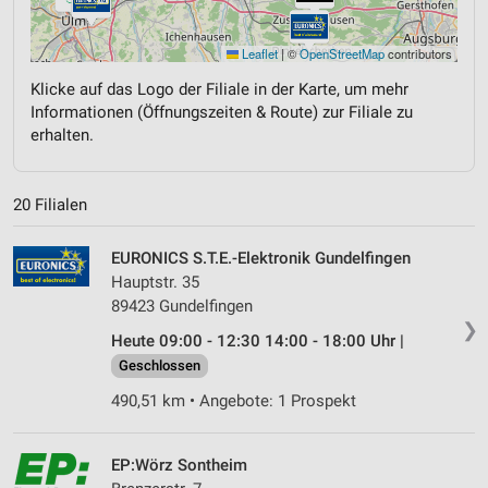
Leaflet
|
©
OpenStreetMap
contributors
Klicke auf das Logo der Filiale in der Karte, um mehr
Informationen (Öffnungszeiten & Route) zur Filiale zu
erhalten.
20 Filialen
EURONICS S.T.E.-Elektronik Gundelfingen
Hauptstr. 35
89423 Gundelfingen
❯
Heute 09:00 - 12:30 14:00 - 18:00 Uhr |
Geschlossen
490,51 km • Angebote: 1 Prospekt
EP:Wörz Sontheim