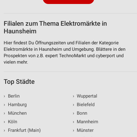
Filialen zum Thema Elektromärkte in
Haunsheim
Hier findest Du Öffnungszeiten und Filialen der Kategorie
Elektromärkte in Haunsheim und Umgebung. Blättere in den
Prospekten von z.B. expert TechnoMarkt und cyberport und
vielen mehr.
Top Städte
›
Berlin
›
Wuppertal
›
Hamburg
›
Bielefeld
›
München
›
Bonn
›
Köln
›
Mannheim
›
Frankfurt (Main)
›
Münster